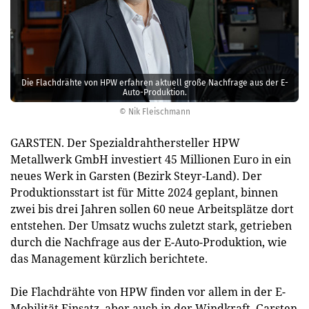
Die Flachdrähte von HPW erfahren aktuell große Nachfrage aus der E-
Auto-Produktion.
© Nik Fleischmann
GARSTEN. Der Spezialdrahthersteller HPW
Metallwerk GmbH investiert 45 Millionen Euro in ein
neues Werk in Garsten (Bezirk Steyr-Land). Der
Produktionsstart ist für Mitte 2024 geplant, binnen
zwei bis drei Jahren sollen 60 neue Arbeitsplätze dort
entstehen. Der Umsatz wuchs zuletzt stark, getrieben
durch die Nachfrage aus der E-Auto-Produktion, wie
das Management kürzlich berichtete.
Die Flachdrähte von HPW finden vor allem in der E-
Mobilität Einsatz, aber auch in der Windkraft. Garsten