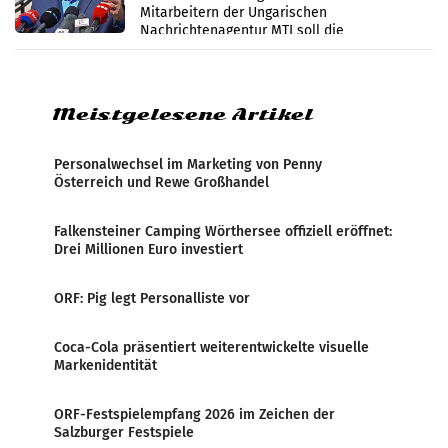
Mitarbeitern der Ungarischen
Nachrichtenagentur MTI soll die
systematische Nachrichten-Manipulation und
Zensur bei der Agentur während der Zeit
Meistgelesene Artikel
Personalwechsel im Marketing von Penny
Österreich und Rewe Großhandel
Falkensteiner Camping Wörthersee offiziell eröffnet:
Drei Millionen Euro investiert
ORF: Pig legt Personalliste vor
Coca-Cola präsentiert weiterentwickelte visuelle
Markenidentität
ORF-Festspielempfang 2026 im Zeichen der
Salzburger Festspiele