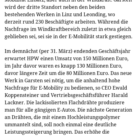
wird der dritte Standort neben den beiden
bestehenden Werken in Linz und Leonding, wo
derzeit rund 230 Beschäftigte arbeiten. Während die
Nachfrage im Windkraftbereich zuletzt in etwa gleich
geblieben sei, sei sie in der E-Mobilität stark gestiegen.
Im demnächst (per 31. März) endenden Geschäftsjahr
erwartet HPW einen Umsatz von 150 Millionen Euro,
im Jahr davor waren es knapp 130 Millionen Euro,
davor längere Zeit um die 80 Millionen Euro. Das neue
Werk in Garsten sei nötig, um die anhaltend hohe
Nachfrage für E-Mobility zu bedienen, so CEO Ewald
Koppensteiner und Vertriebsgeschäftsführer Harald
Lackner. Die lackisolierten Flachdrähte produziere
man für alle gängigen E-Autos. Die nächste Generation
an Drähten, die mit einem Hochleistungspolymer
ummantelt sind, soll noch einmal eine deutliche
Leistungssteigerung bringen. Das erhöhe die