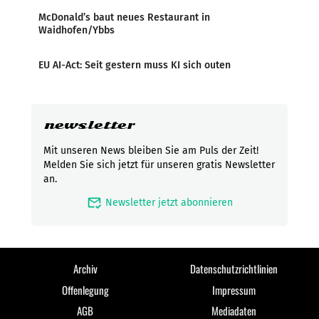
McDonald’s baut neues Restaurant in
Waidhofen/Ybbs
EU AI-Act: Seit gestern muss KI sich outen
newsletter
Mit unseren News bleiben Sie am Puls der Zeit!
Melden Sie sich jetzt für unseren gratis Newsletter
an.
mark_email_read
Newsletter jetzt abonnieren
Archiv
Datenschutzrichtlinien
Offenlegung
Impressum
AGB
Mediadaten