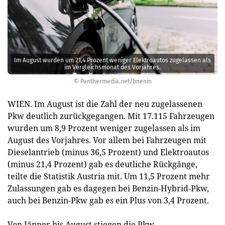
Im August wurden um 21,4 Prozent weniger Elektroautos zugelassen als
im Vergleichsmonat des Vorjahres.
© Panthermedia.net/bnenin
WIEN. Im August ist die Zahl der neu zugelassenen
Pkw deutlich zurückgegangen. Mit 17.115 Fahrzeugen
wurden um 8,9 Prozent weniger zugelassen als im
August des Vorjahres. Vor allem bei Fahrzeugen mit
Dieselantrieb (minus 36,5 Prozent) und Elektroautos
(minus 21,4 Prozent) gab es deutliche Rückgänge,
teilte die Statistik Austria mit. Um 11,5 Prozent mehr
Zulassungen gab es dagegen bei Benzin-Hybrid-Pkw,
auch bei Benzin-Pkw gab es ein Plus von 3,4 Prozent.
Von Jänner bis August stiegen die Pkw-