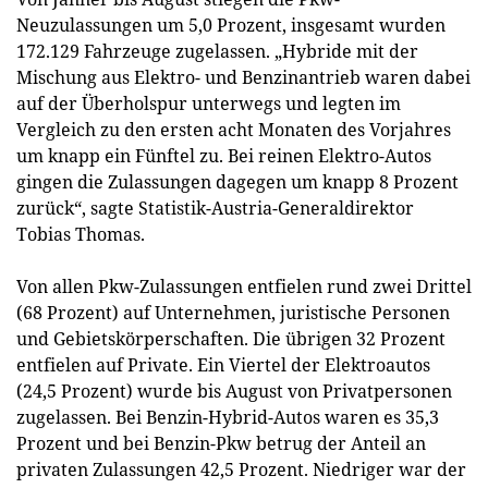
Neuzulassungen um 5,0 Prozent, insgesamt wurden
172.129 Fahrzeuge zugelassen. „Hybride mit der
Mischung aus Elektro- und Benzinantrieb waren dabei
auf der Überholspur unterwegs und legten im
Vergleich zu den ersten acht Monaten des Vorjahres
um knapp ein Fünftel zu. Bei reinen Elektro-Autos
gingen die Zulassungen dagegen um knapp 8 Prozent
zurück“, sagte Statistik-Austria-Generaldirektor
Tobias Thomas.
Von allen Pkw-Zulassungen entfielen rund zwei Drittel
(68 Prozent) auf Unternehmen, juristische Personen
und Gebietskörperschaften. Die übrigen 32 Prozent
entfielen auf Private. Ein Viertel der Elektroautos
(24,5 Prozent) wurde bis August von Privatpersonen
zugelassen. Bei Benzin-Hybrid-Autos waren es 35,3
Prozent und bei Benzin-Pkw betrug der Anteil an
privaten Zulassungen 42,5 Prozent. Niedriger war der