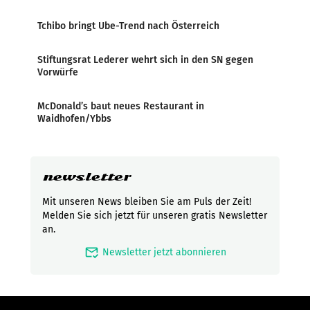
Tchibo bringt Ube-Trend nach Österreich
Stiftungsrat Lederer wehrt sich in den SN gegen
Vorwürfe
McDonald’s baut neues Restaurant in
Waidhofen/Ybbs
newsletter
Mit unseren News bleiben Sie am Puls der Zeit!
Melden Sie sich jetzt für unseren gratis Newsletter
an.
mark_email_read
Newsletter jetzt abonnieren