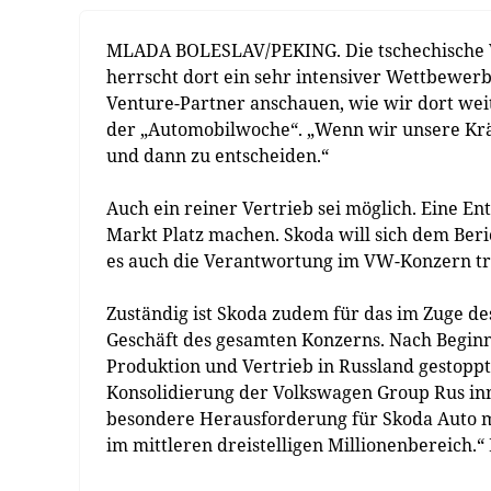
MLADA BOLESLAV/PEKING. Die tschechische Vo
herrscht dort ein sehr intensiver Wettbewer
Venture-Partner anschauen, wie wir dort wei
der „Automobilwoche“. „Wenn wir unsere Kräft
und dann zu entscheiden.“
Auch ein reiner Vertrieb sei möglich. Eine E
Markt Platz machen. Skoda will sich dem Beric
es auch die Verantwortung im VW-Konzern tr
Zuständig ist Skoda zudem für das im Zuge d
Geschäft des gesamten Konzerns. Nach Beginn
Produktion und Vertrieb in Russland gestoppt
Konsolidierung der Volkswagen Group Rus inn
besondere Herausforderung für Skoda Auto mi
im mittleren dreistelligen Millionenbereich.“