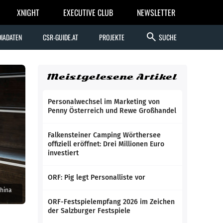
XNIGHT
EXECUTIVE CLUB
NEWSLETTER
search
IADATEN
CSR-GUIDE.AT
PROJEKTE
SUCHE
Meistgelesene Artikel
Personalwechsel im Marketing von
Penny Österreich und Rewe Großhandel
Falkensteiner Camping Wörthersee
offiziell eröffnet: Drei Millionen Euro
investiert
ORF: Pig legt Personalliste vor
China
ORF-Festspielempfang 2026 im Zeichen
der Salzburger Festspiele