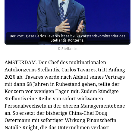
Der Portugiese Carlos Tavares ist seit 2021 Vorstandsvorsitzender des
Stellantis-Konzerns.
© Stellantis
AMSTERDAM. Der Chef des multinationalen
Autokonzerns Stellantis, Carlos Tavares, tritt Anfang
2026 ab. Tavares werde nach Ablauf seines Vertrags
mit dann 68 Jahren in Ruhestand gehen, teilte der
Konzern vor wenigen Tagen mit. Zudem kündigte
Stellantis eine Reihe von sofort wirksamen
Personalwechseln in der oberen Managementebene
an. So ersetzt der bisherige China-Chef Doug
Ostermann mit sofortiger Wirkung Finanzchefin
Natalie Knight, die das Unternehmen verlässt.