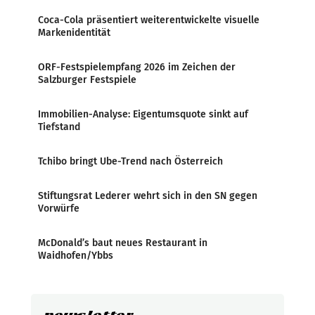
Coca-Cola präsentiert weiterentwickelte visuelle
Markenidentität
ORF-Festspielempfang 2026 im Zeichen der
Salzburger Festspiele
Immobilien-Analyse: Eigentumsquote sinkt auf
Tiefstand
Tchibo bringt Ube-Trend nach Österreich
Stiftungsrat Lederer wehrt sich in den SN gegen
Vorwürfe
McDonald’s baut neues Restaurant in
Waidhofen/Ybbs
newsletter