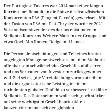
Der Portugiese Tavares war 2014 nach einer langen
Karriere bei Renault an die Spitze des französischen
Konkurrenten PSA (Peugeot-Citroën) gewechselt. Mit
der Fusion von PSA mit Fiat-Chrysler wurde er 2021
Vorstandsvorsitzender des daraus entstandenen
Stellantis-Konzerns. Weitere Marken der Gruppe sind
etwa Opel, Alfa Romeo, Dodge und Lancia.
Die Personalentscheidungen sind Teil eines breiter
angelegten Managementwechsels, mit dem Stellantis
offenbar sein schwächelndes Geschäft stabilisieren
und das Vertrauen von Investoren zurückgewinnen
will. Ziel sei es, „die Vereinfachung voranzutreiben
und die organisatorische Leistung in einem
turbulenten globalen Umfeld zu verbessern“, erklärte
Stellantis. Das Unternehmen wolle sich „noch stärker
auf seine wichtigsten Geschäftsprioritäten
konzentrieren und sich den globalen