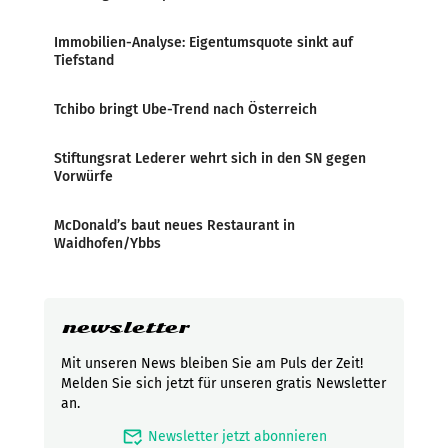
Immobilien-Analyse: Eigentumsquote sinkt auf
Tiefstand
Tchibo bringt Ube-Trend nach Österreich
Stiftungsrat Lederer wehrt sich in den SN gegen
Vorwürfe
McDonald’s baut neues Restaurant in
Waidhofen/Ybbs
newsletter
Mit unseren News bleiben Sie am Puls der Zeit!
Melden Sie sich jetzt für unseren gratis Newsletter
an.
mark_email_read
Newsletter jetzt abonnieren