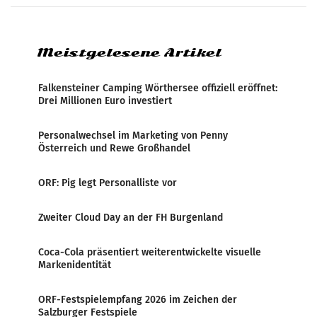
systematische Nachrichten-Manipulation und
Zensur bei der Agentur während der Zeit
Meistgelesene Artikel
Falkensteiner Camping Wörthersee offiziell eröffnet:
Drei Millionen Euro investiert
Personalwechsel im Marketing von Penny
Österreich und Rewe Großhandel
ORF: Pig legt Personalliste vor
Zweiter Cloud Day an der FH Burgenland
Coca-Cola präsentiert weiterentwickelte visuelle
Markenidentität
ORF-Festspielempfang 2026 im Zeichen der
Salzburger Festspiele