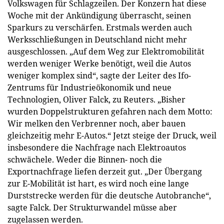
Volkswagen für Schlagzeilen. Der Konzern hat diese
Woche mit der Ankündigung überrascht, seinen
Sparkurs zu verschärfen. Erstmals werden auch
Werksschließungen in Deutschland nicht mehr
ausgeschlossen. „Auf dem Weg zur Elektromobilität
werden weniger Werke benötigt, weil die Autos
weniger komplex sind“, sagte der Leiter des Ifo-
Zentrums für Industrieökonomik und neue
Technologien, Oliver Falck, zu Reuters. „Bisher
wurden Doppelstrukturen gefahren nach dem Motto:
Wir melken den Verbrenner noch, aber bauen
gleichzeitig mehr E-Autos.“ Jetzt steige der Druck, weil
insbesondere die Nachfrage nach Elektroautos
schwächele. Weder die Binnen- noch die
Exportnachfrage liefen derzeit gut. „Der Übergang
zur E-Mobilität ist hart, es wird noch eine lange
Durststrecke werden für die deutsche Autobranche“,
sagte Falck. Der Strukturwandel müsse aber
zugelassen werden.