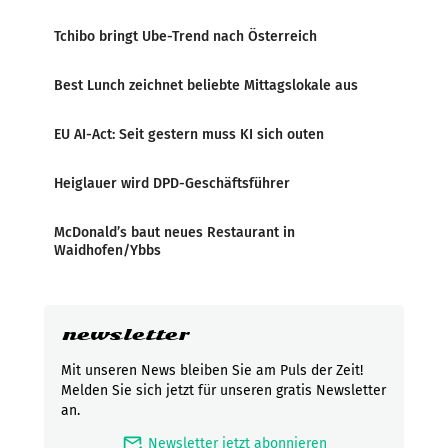
Tchibo bringt Ube-Trend nach Österreich
Best Lunch zeichnet beliebte Mittagslokale aus
EU AI-Act: Seit gestern muss KI sich outen
Heiglauer wird DPD-Geschäftsführer
McDonald’s baut neues Restaurant in
Waidhofen/Ybbs
newsletter
Mit unseren News bleiben Sie am Puls der Zeit!
Melden Sie sich jetzt für unseren gratis Newsletter
an.
mark_email_read
Newsletter jetzt abonnieren