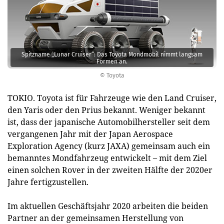
Spitzname „Lunar Cruiser“: Das Toyota Mondmobil nimmt langsam
Formen an.
© Toyota
TOKIO. Toyota ist für Fahrzeuge wie den Land Cruiser,
den Yaris oder den Prius bekannt. Weniger bekannt
ist, dass der japanische Automobilhersteller seit dem
vergangenen Jahr mit der Japan Aerospace
Exploration Agency (kurz JAXA) gemeinsam auch ein
bemanntes Mondfahrzeug entwickelt – mit dem Ziel
einen solchen Rover in der zweiten Hälfte der 2020er
Jahre fertigzustellen.
Im aktuellen Geschäftsjahr 2020 arbeiten die beiden
Partner an der gemeinsamen Herstellung von