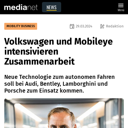
menu
NEWS
Menü
event
draw
29.03.2024
Redaktion
MOBILITY BUSINESS
Volkswagen und Mobileye
intensivieren
Zusammenarbeit
Neue Technologie zum autonomen Fahren
soll bei Audi, Bentley, Lamborghini und
Porsche zum Einsatz kommen.