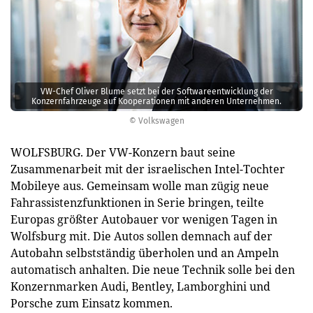
VW-Chef Oliver Blume setzt bei der Softwareentwicklung der
Konzernfahrzeuge auf Kooperationen mit anderen Unternehmen.
© Volkswagen
WOLFSBURG. Der VW-Konzern baut seine
Zusammenarbeit mit der israelischen Intel-Tochter
Mobileye aus. Gemeinsam wolle man zügig neue
Fahrassistenzfunktionen in Serie bringen, teilte
Europas größter Autobauer vor wenigen Tagen in
Wolfsburg mit. Die Autos sollen demnach auf der
Autobahn selbstständig überholen und an Ampeln
automatisch anhalten. Die neue Technik solle bei den
Konzernmarken Audi, Bentley, Lamborghini und
Porsche zum Einsatz kommen.