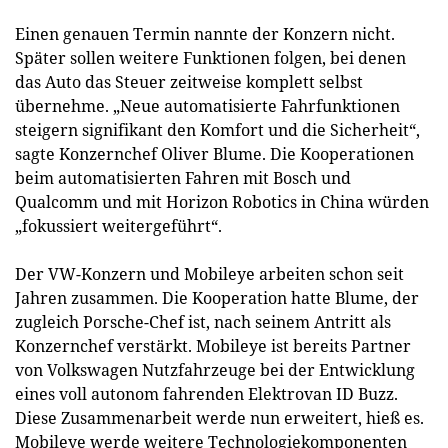
Einen genauen Termin nannte der Konzern nicht.
Später sollen weitere Funktionen folgen, bei denen
das Auto das Steuer zeitweise komplett selbst
übernehme. „Neue automatisierte Fahrfunktionen
steigern signifikant den Komfort und die Sicherheit“,
sagte Konzernchef Oliver Blume. Die Kooperationen
beim automatisierten Fahren mit Bosch und
Qualcomm und mit Horizon Robotics in China würden
„fokussiert weitergeführt“.
Der VW-Konzern und Mobileye arbeiten schon seit
Jahren zusammen. Die Kooperation hatte Blume, der
zugleich Porsche-Chef ist, nach seinem Antritt als
Konzernchef verstärkt. Mobileye ist bereits Partner
von Volkswagen Nutzfahrzeuge bei der Entwicklung
eines voll autonom fahrenden Elektrovan ID Buzz.
Diese Zusammenarbeit werde nun erweitert, hieß es.
Mobileye werde weitere Technologiekomponenten