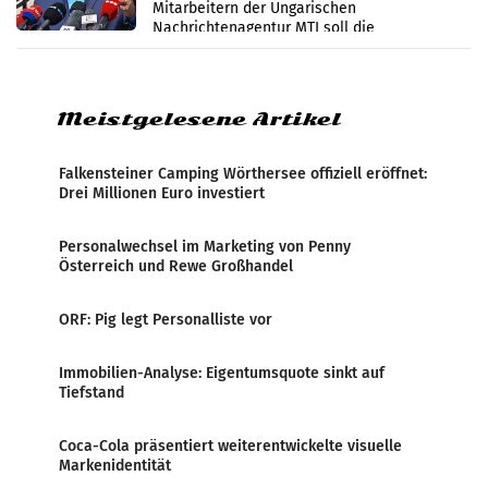
Mitarbeitern der Ungarischen
Nachrichtenagentur MTI soll die
systematische Nachrichten-Manipulation und
Zensur bei der Agentur während der Zeit
Meistgelesene Artikel
Falkensteiner Camping Wörthersee offiziell eröffnet:
Drei Millionen Euro investiert
Personalwechsel im Marketing von Penny
Österreich und Rewe Großhandel
ORF: Pig legt Personalliste vor
Immobilien-Analyse: Eigentumsquote sinkt auf
Tiefstand
Coca-Cola präsentiert weiterentwickelte visuelle
Markenidentität