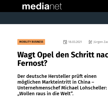
event
draw
18.03.2021
Jürgen Za
MOBILITY BUSINESS
Wagt Opel den Schritt na
Fernost?
Der deutsche Hersteller prüft einen
möglichen Markteintritt in China –
Unternehmenschef Michael Lohscheller:
„Wollen raus in die Welt“.