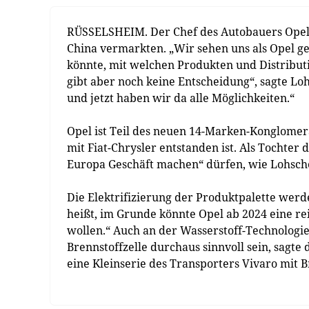
RÜSSELSHEIM. Der Chef des Autobauers Opel, 
China vermarkten. „Wir sehen uns als Opel ge
könnte, mit welchen Produkten und Distribut
gibt aber noch keine Entscheidung“, sagte Loh
und jetzt haben wir da alle Möglichkeiten.“
Opel ist Teil des neuen 14-Marken-Konglomera
mit Fiat-Chrysler entstanden ist. Als Tochte
Europa Geschäft machen“ dürfen, wie Lohschell
Die Elektrifizierung der Produktpalette werd
heißt, im Grunde könnte Opel ab 2024 eine re
wollen.“ Auch an der Wasserstoff-Technologie
Brennstoffzelle durchaus sinnvoll sein, sagt
eine Kleinserie des Transporters Vivaro mit B