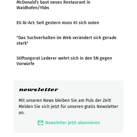
McDonald’s baut neues Restaurant in
Waidhofen/Ybbs
EU AI-Act: Seit gestern muss KI sich outen
"Das Suchverhalten im Web verändert sich gerade
stark"
Stiftungsrat Lederer wehrt sich in den SN gegen
Vorwürfe
newsletter
Mit unseren News bleiben Sie am Puls der Zeit!
Melden Sie sich jetzt für unseren gratis Newsletter
an.
mark_email_read
Newsletter jetzt abonnieren