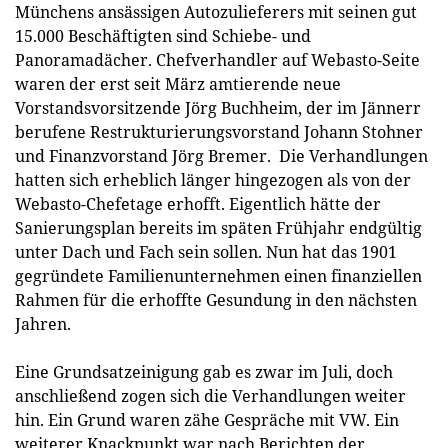
Münchens ansässigen Autozulieferers mit seinen gut
15.000 Beschäftigten sind Schiebe- und
Panoramadächer. Chefverhandler auf Webasto-Seite
waren der erst seit März amtierende neue
Vorstandsvorsitzende Jörg Buchheim, der im Jännerr
berufene Restrukturierungsvorstand Johann Stohner
und Finanzvorstand Jörg Bremer. Die Verhandlungen
hatten sich erheblich länger hingezogen als von der
Webasto-Chefetage erhofft. Eigentlich hätte der
Sanierungsplan bereits im späten Frühjahr endgültig
unter Dach und Fach sein sollen. Nun hat das 1901
gegründete Familienunternehmen einen finanziellen
Rahmen für die erhoffte Gesundung in den nächsten
Jahren.
Eine Grundsatzeinigung gab es zwar im Juli, doch
anschließend zogen sich die Verhandlungen weiter
hin. Ein Grund waren zähe Gespräche mit VW. Ein
weiterer Knackpunkt war nach Berichten der