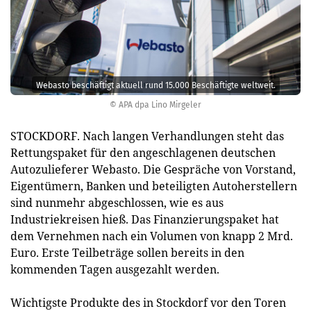
Webasto beschäftigt aktuell rund 15.000 Beschäftigte weltweit.
© APA dpa Lino Mirgeler
STOCKDORF. Nach langen Verhandlungen steht das
Rettungspaket für den angeschlagenen deutschen
Autozulieferer Webasto. Die Gespräche von Vorstand,
Eigentümern, Banken und beteiligten Autoherstellern
sind nunmehr abgeschlossen, wie es aus
Industriekreisen hieß. Das Finanzierungspaket hat
dem Vernehmen nach ein Volumen von knapp 2 Mrd.
Euro. Erste Teilbeträge sollen bereits in den
kommenden Tagen ausgezahlt werden.
Wichtigste Produkte des in Stockdorf vor den Toren