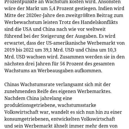
Prozentpunkte an Wachstum kosten wird. Ansonsten
wäre der Markt um 5,4 Prozent gestiegen. Indien wird
Mitte der 2020er-Jahre den zweitgrößten Beitrag zum
Werbewachstum leisten Trotz des Handelskonflikts
sind die USA und China nach wie vor weltweit
führend bei der Steigerung der Ausgaben. Es wird
erwartet, dass der US-amerikanische Werbemarkt von
2019 bis 2022 um 39,1 Mrd. USD und China um 10,3
Mrd. USD wachsen wird. Zusammen werden sie in den
nächsten drei Jahren für 56 Prozent des gesamten
Wachstums an Werbeausgaben aufkommen.
Chinas Wachstumsrate verlangsamt sich mit der
zunehmenden Reife des eigenen Werbemarktes.
Nachdem China jahrelang eine
produktionsgetriebene, wachstumsstarke
Volkswirtschaft war, wandelt es sich nun hin zu einer
konsumgetriebenen, entwickelten Volkswirtschaft
und sein Werbemarkt ähnelt immer mehr dem von