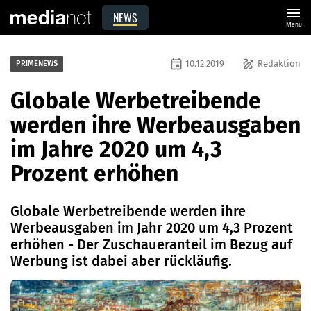
menu
NEWS
Menü
event
draw
10.12.2019
Redaktion
PRIMENEWS
Globale Werbetreibende
werden ihre Werbeausgaben
im Jahre 2020 um 4,3
Prozent erhöhen
Globale Werbetreibende werden ihre
Werbeausgaben im Jahr 2020 um 4,3 Prozent
erhöhen - Der Zuschaueranteil im Bezug auf
Werbung ist dabei aber rückläufig.