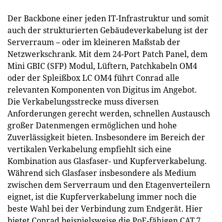
Der Backbone einer jeden IT-Infrastruktur und somit
auch der strukturierten Gebäudeverkabelung ist der
Serverraum – oder im kleineren Maßstab der
Netzwerkschrank. Mit dem 24-Port Patch Panel, dem
Mini GBIC (SFP) Modul, Lüftern, Patchkabeln OM4
oder der Spleißbox LC OM4 führt Conrad alle
relevanten Komponenten von Digitus im Angebot.
Die Verkabelungsstrecke muss diversen
Anforderungen gerecht werden, schnellen Austausch
großer Datenmengen ermöglichen und hohe
Zuverlässigkeit bieten. Insbesondere im Bereich der
vertikalen Verkabelung empfiehlt sich eine
Kombination aus Glasfaser- und Kupferverkabelung.
Während sich Glasfaser insbesondere als Medium
zwischen dem Serverraum und den Etagenverteilern
eignet, ist die Kupferverkabelung immer noch die
beste Wahl bei der Verbindung zum Endgerät. Hier
bietet Conrad beispielsweise die PoE-fähigen CAT.7