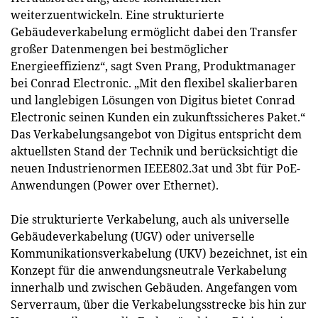
weiterzuentwickeln. Eine strukturierte
Gebäudeverkabelung ermöglicht dabei den Transfer
großer Datenmengen bei bestmöglicher
Energieeffizienz“, sagt Sven Prang, Produktmanager
bei Conrad Electronic. „Mit den flexibel skalierbaren
und langlebigen Lösungen von Digitus bietet Conrad
Electronic seinen Kunden ein zukunftssicheres Paket.“
Das Verkabelungsangebot von Digitus entspricht dem
aktuellsten Stand der Technik und berücksichtigt die
neuen Industrienormen IEEE802.3at und 3bt für PoE-
Anwendungen (Power over Ethernet).
Die strukturierte Verkabelung, auch als universelle
Gebäudeverkabelung (UGV) oder universelle
Kommunikationsverkabelung (UKV) bezeichnet, ist ein
Konzept für die anwendungsneutrale Verkabelung
innerhalb und zwischen Gebäuden. Angefangen vom
Serverraum, über die Verkabelungsstrecke bis hin zur