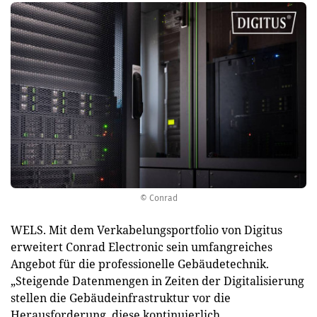
© Conrad
WELS. Mit dem Verkabelungsportfolio von Digitus
erweitert Conrad Electronic sein umfangreiches
Angebot für die professionelle Gebäudetechnik.
„Steigende Datenmengen in Zeiten der Digitalisierung
stellen die Gebäudeinfrastruktur vor die
Herausforderung, diese kontinuierlich