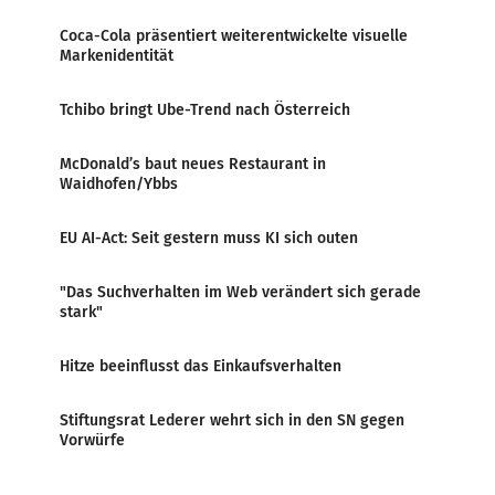
Coca-Cola präsentiert weiterentwickelte visuelle
Markenidentität
Tchibo bringt Ube-Trend nach Österreich
McDonald’s baut neues Restaurant in
Waidhofen/Ybbs
EU AI-Act: Seit gestern muss KI sich outen
"Das Suchverhalten im Web verändert sich gerade
stark"
Hitze beeinflusst das Einkaufsverhalten
Stiftungsrat Lederer wehrt sich in den SN gegen
Vorwürfe