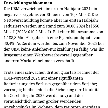
Entwicklungsabkommen
Die UBM verzeichnete im ersten Halbjahr 2024 ein
negatives Ergebnis vor Steuern von 10,9 Mio. €. Die
Nettoverschuldung konnte aber im ersten Halbjahr
reduziert werden und stand zum 30.06.2024 bei 550
Mio. € (2023: 610,2 Mio. €). Bei einer Bilanzsumme von
1.188,8 Mio. € ergibt sich eine Eigenkapitalquote von
30,4%. Außerdem werden bis zum November 2025 bei
der UBM keine Anleihen-Rückzahlungen fällig, was ihr
insgesamt einen Wettbewerbsvorteil gegenüber
anderen Marktteilnehmern verschafft.
Trotz eines schwachen dritten Quartals rechnet der
UBM-Vorstand 2024 mit einer signifikanten
Reduzierung des Verlusts gegenüber dem Vorjahr;
vorrangig bleibe jedoch die Sicherung der Liquidität.
Im Geschäftsjahr 2025 werde aufgrund der
voraussichtlich immer größer werdenden
Angebotslücke im Wohnen, dem weiteren Ansteigen