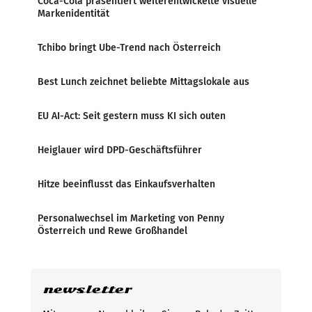
Coca-Cola präsentiert weiterentwickelte visuelle
Markenidentität
Tchibo bringt Ube-Trend nach Österreich
Best Lunch zeichnet beliebte Mittagslokale aus
EU AI-Act: Seit gestern muss KI sich outen
Heiglauer wird DPD-Geschäftsführer
Hitze beeinflusst das Einkaufsverhalten
Personalwechsel im Marketing von Penny
Österreich und Rewe Großhandel
newsletter