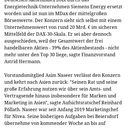
Energietechnik-Unternehmen Siemens Energy ersetzt
worden und ist nun im MDax der mittelgroßen
Börsenwerte. Der Konzern sieht sich selbst mit einem
Unternehmenswert von rund 20 Mrd. € im sicheren
Mittelfeld der DAX-30-Skala. Er sei aber dennoch
ausgeschieden, weil der Gesamtwert der frei
handelbaren Aktien - 39% des Aktienbestands - nicht
mehr unter den Top 30 liege, sagte Finanzvorstand
Astrid Hermann.
Vorstandsmitglied Asim Naseer verlässt den Konzern
und kehrt nach Asien zurück: "Seinen Rat und seine
große Erfahrung nutzen wir über sein Amts- und
Vertragsende hinaus insbesondere für Marken und
Marketing in Asien", sagte Aufsichtsratschef Reinhard
Pöllath. Naseer war seit Anfang 2019 Marketingchef
für Nivea. Seine bisherigen Aufgaben bei Beiersdorf
übernehme von kommender Woche an bis auf