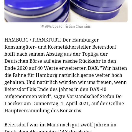
© APA/dpa/Christian Charisius
HAMBURG / FRANKFURT. Der Hamburger
Konsumgüter- und Kosmetikhersteller Beiersdorf
hofft nach seinem Abstieg aus der Topliga der
Deutschen Börse auf eine rasche Rückkehr in den
Ende 2020 auf 40 Werte erweiterten DAX. "Wir hätten
die Fahne für Hamburg natürlich gerne weiter hoch
gehalten. Und natürlich würden wir uns freuen, wenn
Beiersdorf bis Ende des Jahres in den DAX-40
aufgenommen wird", sagte Vorstandschef Stefan De
Loecker am Donnerstag, 1. April 2021, auf der Online-
Hauptversammlung des Konzerns.
Beiersdorf war im März nach gut zwölf Jahren im
Deutschen Aktienindex DAX durch das