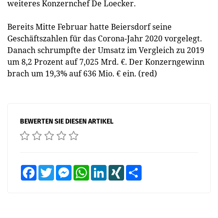
weiteres Konzernchef De Loecker.
Bereits Mitte Februar hatte Beiersdorf seine
Geschäftszahlen für das Corona-Jahr 2020 vorgelegt.
Danach schrumpfte der Umsatz im Vergleich zu 2019
um 8,2 Prozent auf 7,025 Mrd. €. Der Konzerngewinn
brach um 19,3% auf 636 Mio. € ein. (red)
BEWERTEN SIE DIESEN ARTIKEL
Facebook
Twitter
Messenger
WhatsApp
LinkedIn
XING
Teilen