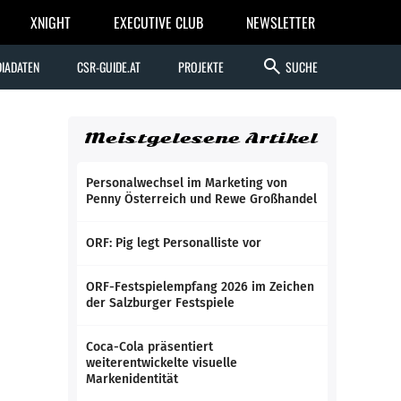
XNIGHT
EXECUTIVE CLUB
NEWSLETTER
search
IADATEN
CSR-GUIDE.AT
PROJEKTE
SUCHE
Meistgelesene Artikel
Personalwechsel im Marketing von
Penny Österreich und Rewe Großhandel
ORF: Pig legt Personalliste vor
ORF-Festspielempfang 2026 im Zeichen
der Salzburger Festspiele
Coca-Cola präsentiert
weiterentwickelte visuelle
Markenidentität