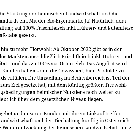
 die Stärkung der heimischen Landwirtschaft und die
ndards ein. Mit der Bio-Eigenmarke Ja! Natürlich, dem
llung auf 100% Frischfleisch inkl. Hühner- und Putenfleis
aßstäbe gesetzt.
 hin zu mehr Tierwohl: Ab Oktober 2022 gibt es in der
lus-Märkten ausschließlich Frischfleisch inkl. Hühner- und
lität – und das zu 100% aus Österreich. Das Angebot wird
. Kunden haben somit die Gewissheit, hier Produkte zu
ds erfüllen. Die Umstellung im Bedienbereich ist Teil der
ch zum Ziel gesetzt hat, mit dem künftig größten Tierwohl-
ngsbedingungen heimischer Nutztiere noch weiter zu
deutlich über dem gesetzlichen Niveau liegen.
gebot und unseren Kunden mit ihrem Einkauf treffen,
andwirtschaft und der Tierhaltung künftig in Österreich
e Weiterentwicklung der heimischen Landwirtschaft hin z