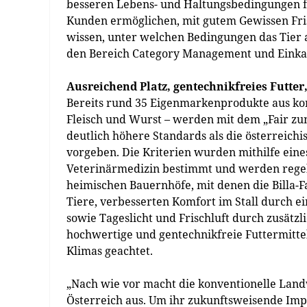
besseren Lebens- und Haltungsbedingungen fü
Kunden ermöglichen, mit gutem Gewissen Frisc
wissen, unter welchen Bedingungen das Tier au
den Bereich Category Management und Einka
Ausreichend Platz, gentechnikfreies Futter,
Bereits rund 35 Eigenmarkenprodukte aus konv
Fleisch und Wurst – werden mit dem „Fair zu
deutlich höhere Standards als die österreichi
vorgeben. Die Kriterien wurden mithilfe eine
Veterinärmedizin bestimmt und werden regelm
heimischen Bauernhöfe, mit denen die Billa-F
Tiere, verbesserten Komfort im Stall durch e
sowie Tageslicht und Frischluft durch zusätz
hochwertige und gentechnikfreie Futtermitte
Klimas geachtet.
„Nach wie vor macht die konventionelle Land
Österreich aus. Um ihr zukunftsweisende Imp