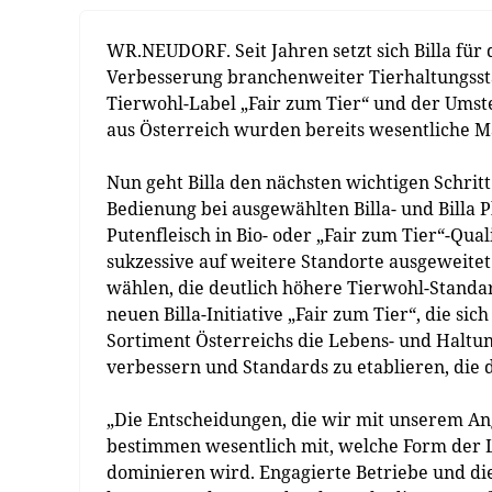
WR.NEUDORF. Seit Jahren setzt sich Billa für
Verbesserung branchenweiter Tierhaltungssta
Tierwohl-Label „Fair zum Tier“ und der Umste
aus Österreich wurden bereits wesentliche M
Nun geht Billa den nächsten wichtigen Schritt
Bedienung bei ausgewählten Billa- und Billa P
Putenfleisch in Bio- oder „Fair zum Tier“-Qua
sukzessive auf weitere Standorte ausgeweitet
wählen, die deutlich höhere Tierwohl-Standar
neuen Billa-Initiative „Fair zum Tier“, die si
Sortiment Österreichs die Lebens- und Haltu
verbessern und Standards zu etablieren, die 
„Die Entscheidungen, die wir mit unserem An
bestimmen wesentlich mit, welche Form der L
dominieren wird. Engagierte Betriebe und di