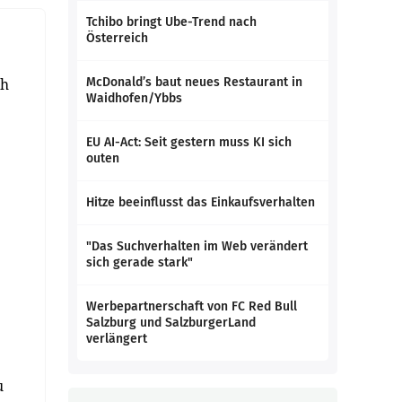
Tchibo bringt Ube-Trend nach
Österreich
ch
McDonald’s baut neues Restaurant in
Waidhofen/Ybbs
EU AI-Act: Seit gestern muss KI sich
outen
Hitze beeinflusst das Einkaufsverhalten
"Das Suchverhalten im Web verändert
sich gerade stark"
Werbepartnerschaft von FC Red Bull
Salzburg und SalzburgerLand
verlängert
u