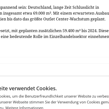
spannend sein: Deutschland, lange Zeit Schlusslicht in
on insgesamt etwa 69.000 m². Mit einem erwarteten Ausba
nien bis dato das größte Outlet Center-Wachstum geplant.
setzt, mit geplanten zusätzlichen 59.400 m² bis 2024. Diese
n eine bedeutende Rolle im Einzelhandelssektor einnehme
ite verwendet Cookies.
okies, um die Benutzerfreundlichkeit unserer Website zu verbes
unserer Webseite stimmen Sie der Verwendung von Cookies gem
 zu.
Weitere Informationen