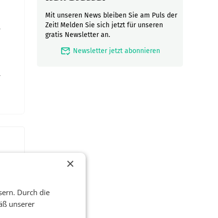
Mit unseren News bleiben Sie am Puls der
u
Zeit! Melden Sie sich jetzt für unseren
gratis Newsletter an.
mark_email_read
Newsletter jetzt abonnieren
n
×
sern. Durch die
äß unserer