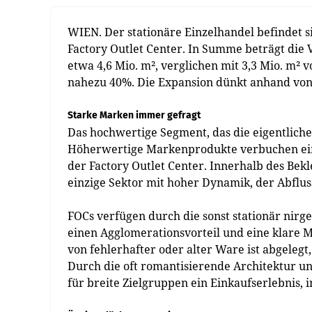
WIEN. Der stationäre Einzelhandel befindet 
Factory Outlet Center. In Summe beträgt die 
etwa 4,6 Mio. m², verglichen mit 3,3 Mio. m² 
nahezu 40%. Die Expansion dünkt anhand von
Starke Marken immer gefragt
Das hochwertige Segment, das die eigentliche
Höherwertige Markenprodukte verbuchen einen
der Factory Outlet Center. Innerhalb des Bekl
einzige Sektor mit hoher Dynamik, der Abfluss
FOCs verfügen durch die sonst stationär ni
einen Agglomerationsvorteil und eine klare Ma
von fehlerhafter oder alter Ware ist abgelegt
Durch die oft romantisierende Architektur u
für breite Zielgruppen ein Einkaufserlebnis, i