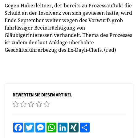
Gegen Haberleitner, der bereits zu Prozessauftakt die
Schuld an der Insolvenz von sich gewiesen hatte, wird
Ende September weiter wegen des Vorwurfs grob
fahrlässiger Beeinträchtigung von
Gläubigerinteressen verhandelt. Thema des Prozesses
ist zudem der laut Anklage überhöhte
Geschäftsführerbezug des Ex-Dayli-Chefs. (red)
BEWERTEN SIE DIESEN ARTIKEL
Facebook
Twitter
Messenger
WhatsApp
LinkedIn
XING
Teilen