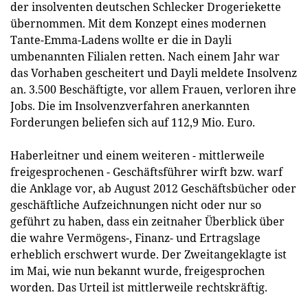
der insolventen deutschen Schlecker Drogeriekette
übernommen. Mit dem Konzept eines modernen
Tante-Emma-Ladens wollte er die in Dayli
umbenannten Filialen retten. Nach einem Jahr war
das Vorhaben gescheitert und Dayli meldete Insolvenz
an. 3.500 Beschäftigte, vor allem Frauen, verloren ihre
Jobs. Die im Insolvenzverfahren anerkannten
Forderungen beliefen sich auf 112,9 Mio. Euro.
Haberleitner und einem weiteren - mittlerweile
freigesprochenen - Geschäftsführer wirft bzw. warf
die Anklage vor, ab August 2012 Geschäftsbücher oder
geschäftliche Aufzeichnungen nicht oder nur so
geführt zu haben, dass ein zeitnaher Überblick über
die wahre Vermögens-, Finanz- und Ertragslage
erheblich erschwert wurde. Der Zweitangeklagte ist
im Mai, wie nun bekannt wurde, freigesprochen
worden. Das Urteil ist mittlerweile rechtskräftig.