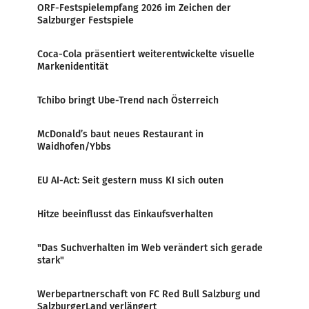
ORF-Festspielempfang 2026 im Zeichen der
Salzburger Festspiele
Coca-Cola präsentiert weiterentwickelte visuelle
Markenidentität
Tchibo bringt Ube-Trend nach Österreich
McDonald’s baut neues Restaurant in
Waidhofen/Ybbs
EU AI-Act: Seit gestern muss KI sich outen
Hitze beeinflusst das Einkaufsverhalten
"Das Suchverhalten im Web verändert sich gerade
stark"
Werbepartnerschaft von FC Red Bull Salzburg und
SalzburgerLand verlängert