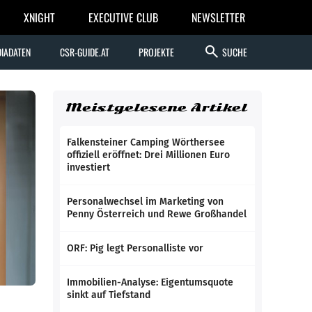
XNIGHT
EXECUTIVE CLUB
NEWSLETTER
search
IADATEN
CSR-GUIDE.AT
PROJEKTE
SUCHE
Meistgelesene Artikel
Falkensteiner Camping Wörthersee
offiziell eröffnet: Drei Millionen Euro
investiert
Personalwechsel im Marketing von
Penny Österreich und Rewe Großhandel
ORF: Pig legt Personalliste vor
Immobilien-Analyse: Eigentumsquote
sinkt auf Tiefstand