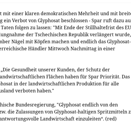
 mit einer klaren demokratischen Mehrheit und mit breit
ein Verbot von Glyphosat beschlossen - Spar ruft dazu au
Taten folgen zu lassen: "Mit Ende der Stillhaltefrist des EU
ellungnahme der Tschechischen Republik verlängert wurde,
mber Nägel mit Köpfen machen und endlich das Glyphosat-
sterreichische Händler Mittwoch Nachmittag in einer
 „Die Gesundheit unserer Kunden, der Schutz der
ndwirtschaftlichen Flächen haben für Spar Priorität. Das 
osat in der landwirtschaftlichen Produktion für alle
usland verboten haben."
chische Bundesregierung, "Glyphosat endlich von den
w. die Zulassungen von Glyphosat-haltigen Spritzmitteln 
antwortungsvolle Landwirtschaft einzuleiten“. (red)