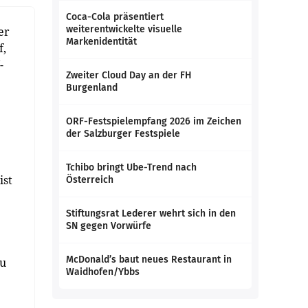
Coca-Cola präsentiert
weiterentwickelte visuelle
er
Markenidentität
f,
-
Zweiter Cloud Day an der FH
Burgenland
ORF-Festspielempfang 2026 im Zeichen
der Salzburger Festspiele
Tchibo bringt Ube-Trend nach
ist
Österreich
Stiftungsrat Lederer wehrt sich in den
SN gegen Vorwürfe
McDonald’s baut neues Restaurant in
zu
Waidhofen/Ybbs