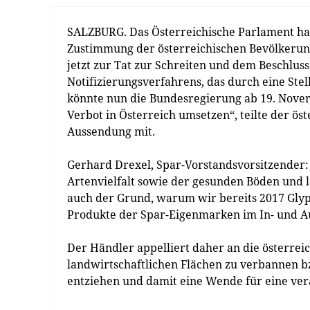
SALZBURG. Das Österreichische Parlament hat
Zustimmung der österreichischen Bevölkerung 
jetzt zur Tat zur Schreiten und dem Beschluss 
Notifizierungsverfahrens, das durch eine St
könnte nun die Bundesregierung ab 19. Nove
Verbot in Österreich umsetzen“, teilte der ö
Aussendung mit.
Gerhard Drexel, Spar-Vorstandsvorsitzender:
Artenvielfalt sowie der gesunden Böden und la
auch der Grund, warum wir bereits 2017 Glyph
Produkte der Spar-Eigenmarken im In- und A
Der Händler appelliert daher an die österrei
landwirtschaftlichen Flächen zu verbannen bz
entziehen und damit eine Wende für eine ver