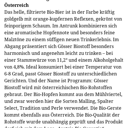
Österreich
Das helle, filtrierte Bio-Bier ist in der Farbe kräftig
goldgelb mit orange-kupfernen Reflexen, gekrönt von
feinporigem Schaum. Im Antrunk kombinieren sich
eine aromatische Hopfennote und besonders feine
Malztöne zu einem süffigen neuen Trinkerlebnis. Im
Abgang präsentiert sich Gösser Biostoff besonders
harmonisch und angenehm leicht zu trinken – bei
einer Stammwürze von 11,2° und einem Alkoholgehalt
von 4,8%. Ideal konsumiert bei einer Temperatur von
6-8 Grad, passt Gösser Biostoff zu unterschiedlichen
Gerichten. Und der Name ist Programm: Gösser
Biostoff wird mit österreichischen Bio-Rohstoffen
gebraut. Der Bio-Hopfen kommt aus dem Mühlviertel,
und zwar werden hier die Sorten Malling, Spalter
Select, Tradition und Perle verwendet. Die Bio-Gerste
kommt ebenfalls aus Österreich. Die Bio-Qualität der
Rohstoffe wurde unabhängig geprüft und das Produkt