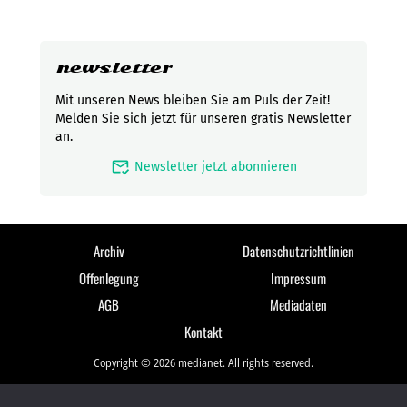
newsletter
Mit unseren News bleiben Sie am Puls der Zeit!
Melden Sie sich jetzt für unseren gratis Newsletter
an.
mark_email_read
Newsletter jetzt abonnieren
Archiv
Datenschutzrichtlinien
Offenlegung
Impressum
AGB
Mediadaten
Kontakt
Copyright © 2026 medianet. All rights reserved.