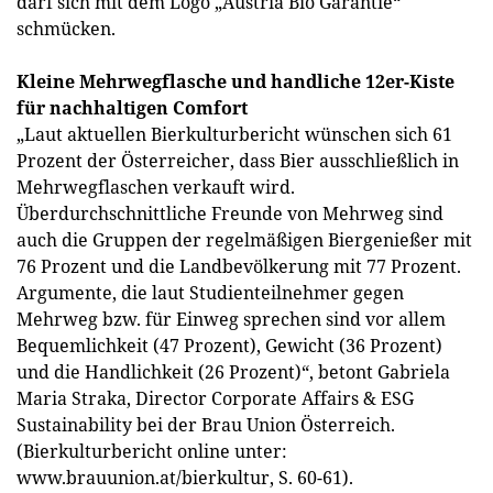
darf sich mit dem Logo „Austria Bio Garantie“
schmücken.
Kleine Mehrwegflasche und handliche 12er-Kiste
für nachhaltigen Comfort
„Laut aktuellen Bierkulturbericht wünschen sich 61
Prozent der Österreicher, dass Bier ausschließlich in
Mehrwegflaschen verkauft wird.
Überdurchschnittliche Freunde von Mehrweg sind
auch die Gruppen der regelmäßigen Biergenießer mit
76 Prozent und die Landbevölkerung mit 77 Prozent.
Argumente, die laut Studienteilnehmer gegen
Mehrweg bzw. für Einweg sprechen sind vor allem
Bequemlichkeit (47 Prozent), Gewicht (36 Prozent)
und die Handlichkeit (26 Prozent)“, betont Gabriela
Maria Straka, Director Corporate Affairs & ESG
Sustainability bei der Brau Union Österreich.
(Bierkulturbericht online unter:
www.brauunion.at/bierkultur, S. 60-61).