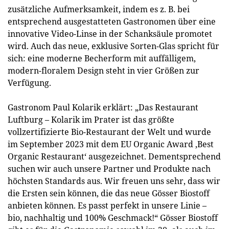
zusätzliche Aufmerksamkeit, indem es z. B. bei
entsprechend ausgestatteten Gastronomen über eine
innovative Video-Linse in der Schanksäule promotet
wird. Auch das neue, exklusive Sorten-Glas spricht für
sich: eine moderne Becherform mit auffälligem,
modern-floralem Design steht in vier Größen zur
Verfügung.
Gastronom Paul Kolarik erklärt: „Das Restaurant
Luftburg – Kolarik im Prater ist das größte
vollzertifizierte Bio-Restaurant der Welt und wurde
im September 2023 mit dem EU Organic Award ‚Best
Organic Restaurant‘ ausgezeichnet. Dementsprechend
suchen wir auch unsere Partner und Produkte nach
höchsten Standards aus. Wir freuen uns sehr, dass wir
die Ersten sein können, die das neue Gösser Biostoff
anbieten können. Es passt perfekt in unsere Linie –
bio, nachhaltig und 100% Geschmack!“ Gösser Biostoff