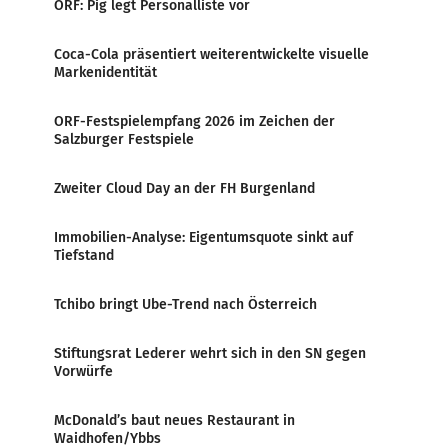
ORF: Pig legt Personalliste vor
Coca-Cola präsentiert weiterentwickelte visuelle
Markenidentität
ORF-Festspielempfang 2026 im Zeichen der
Salzburger Festspiele
Zweiter Cloud Day an der FH Burgenland
Immobilien-Analyse: Eigentumsquote sinkt auf
Tiefstand
Tchibo bringt Ube-Trend nach Österreich
Stiftungsrat Lederer wehrt sich in den SN gegen
Vorwürfe
McDonald’s baut neues Restaurant in
Waidhofen/Ybbs