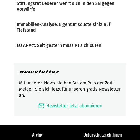
Stiftungsrat Lederer wehrt sich in den SN gegen
Vorwürfe
Immobilien-Analyse: Eigentumsquote sinkt auf
Tiefstand
EU AI-Act: Seit gestern muss KI sich outen
newsletter
Mit unseren News bleiben Sie am Puls der Zeit!
Melden Sie sich jetzt für unseren gratis Newsletter
an.
mark_email_read
Newsletter jetzt abonnieren
Archiv
Datenschutzrichtlinien