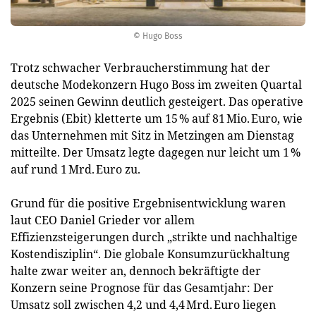
© Hugo Boss
Trotz schwacher Verbraucherstimmung hat der
deutsche Modekonzern Hugo Boss im zweiten Quartal
2025 seinen Gewinn deutlich gesteigert. Das operative
Ergebnis (Ebit) kletterte um 15 % auf 81 Mio. Euro, wie
das Unternehmen mit Sitz in Metzingen am Dienstag
mitteilte. Der Umsatz legte dagegen nur leicht um 1 %
auf rund 1 Mrd. Euro zu.
Grund für die positive Ergebnisentwicklung waren
laut CEO Daniel Grieder vor allem
Effizienzsteigerungen durch „strikte und nachhaltige
Kostendisziplin“. Die globale Konsumzurückhaltung
halte zwar weiter an, dennoch bekräftigte der
Konzern seine Prognose für das Gesamtjahr: Der
Umsatz soll zwischen 4,2 und 4,4 Mrd. Euro liegen