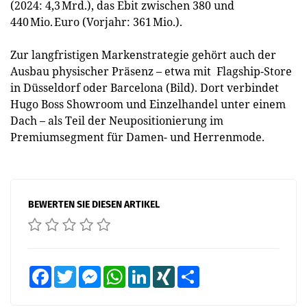
(2024: 4,3 Mrd.), das Ebit zwischen 380 und
440 Mio. Euro (Vorjahr: 361 Mio.).
Zur langfristigen Markenstrategie gehört auch der
Ausbau physischer Präsenz – etwa mit Flagship-Store
in Düsseldorf oder Barcelona (Bild). Dort verbindet
Hugo Boss Showroom und Einzelhandel unter einem
Dach – als Teil der Neupositionierung im
Premiumsegment für Damen- und Herrenmode.
BEWERTEN SIE DIESEN ARTIKEL
Facebook
Twitter
Messenger
WhatsApp
LinkedIn
XING
Teilen