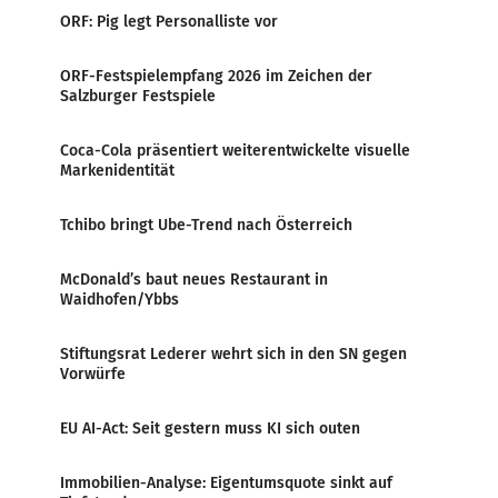
ORF: Pig legt Personalliste vor
ORF-Festspielempfang 2026 im Zeichen der
Salzburger Festspiele
Coca-Cola präsentiert weiterentwickelte visuelle
Markenidentität
Tchibo bringt Ube-Trend nach Österreich
McDonald’s baut neues Restaurant in
Waidhofen/Ybbs
Stiftungsrat Lederer wehrt sich in den SN gegen
Vorwürfe
EU AI-Act: Seit gestern muss KI sich outen
Immobilien-Analyse: Eigentumsquote sinkt auf