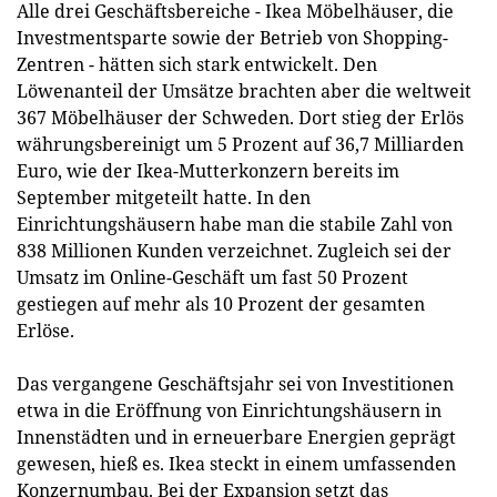
Alle drei Geschäftsbereiche - Ikea Möbelhäuser, die
Investmentsparte sowie der Betrieb von Shopping-
Zentren - hätten sich stark entwickelt. Den
Löwenanteil der Umsätze brachten aber die weltweit
367 Möbelhäuser der Schweden. Dort stieg der Erlös
währungsbereinigt um 5 Prozent auf 36,7 Milliarden
Euro, wie der Ikea-Mutterkonzern bereits im
September mitgeteilt hatte. In den
Einrichtungshäusern habe man die stabile Zahl von
838 Millionen Kunden verzeichnet. Zugleich sei der
Umsatz im Online-Geschäft um fast 50 Prozent
gestiegen auf mehr als 10 Prozent der gesamten
Erlöse.
Das vergangene Geschäftsjahr sei von Investitionen
etwa in die Eröffnung von Einrichtungshäusern in
Innenstädten und in erneuerbare Energien geprägt
gewesen, hieß es. Ikea steckt in einem umfassenden
Konzernumbau. Bei der Expansion setzt das