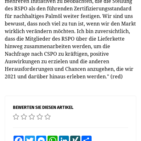
mehreren Initiativen zu beobachten, die die Stellung
des RSPO als den führenden Zertifizierungsstandard
für nachhaltiges Palmöl weiter festigen. Wir sind uns
bewusst, dass noch viel zu tun ist, wenn wir den Markt
wirklich verändern möchten. Ich bin zuversichtlich,
dass die Mitglieder des RSPO über die Lieferkette
hinweg zusammenarbeiten werden, um die
Nachfrage nach CSPO zu kräftigen, positive
Auswirkungen zu erzielen und die anderen
Herausforderungen und Chancen anzugehen, die wir
2021 und darüber hinaus erleben werden." (red)
BEWERTEN SIE DIESEN ARTIKEL
Facebook
Twitter
Messenger
WhatsApp
LinkedIn
XING
Teilen