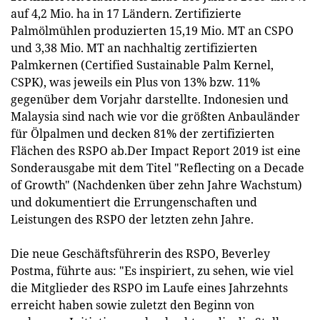
auf 4,2 Mio. ha in 17 Ländern. Zertifizierte
Palmölmühlen produzierten 15,19 Mio. MT an CSPO
und 3,38 Mio. MT an nachhaltig zertifizierten
Palmkernen (Certified Sustainable Palm Kernel,
CSPK), was jeweils ein Plus von 13% bzw. 11%
gegenüber dem Vorjahr darstellte. Indonesien und
Malaysia sind nach wie vor die größten Anbauländer
für Ölpalmen und decken 81% der zertifizierten
Flächen des RSPO ab.Der Impact Report 2019 ist eine
Sonderausgabe mit dem Titel "Reflecting on a Decade
of Growth" (Nachdenken über zehn Jahre Wachstum)
und dokumentiert die Errungenschaften und
Leistungen des RSPO der letzten zehn Jahre.
Die neue Geschäftsführerin des RSPO, Beverley
Postma, führte aus: "Es inspiriert, zu sehen, wie viel
die Mitglieder des RSPO im Laufe eines Jahrzehnts
erreicht haben sowie zuletzt den Beginn von