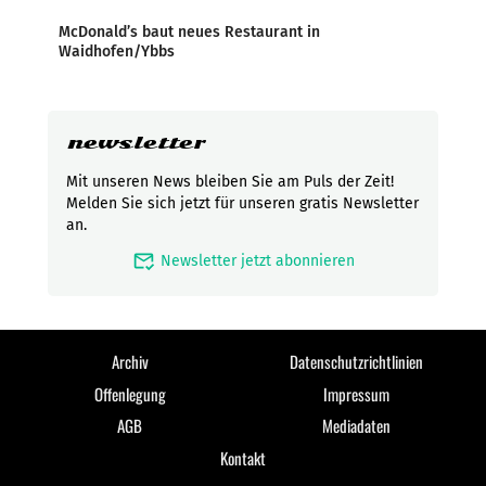
McDonald’s baut neues Restaurant in
Waidhofen/Ybbs
newsletter
Mit unseren News bleiben Sie am Puls der Zeit!
Melden Sie sich jetzt für unseren gratis Newsletter
an.
mark_email_read
Newsletter jetzt abonnieren
Archiv
Datenschutzrichtlinien
Offenlegung
Impressum
AGB
Mediadaten
Kontakt