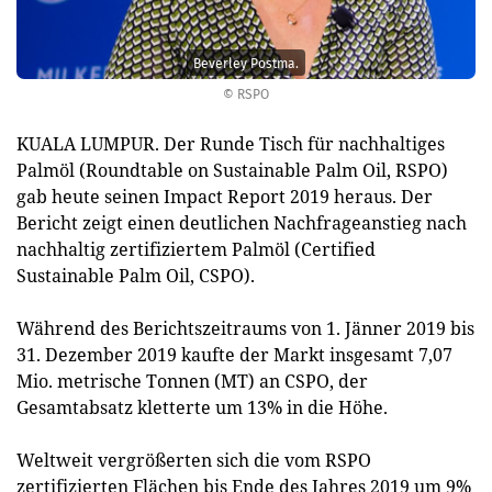
Beverley Postma.
© RSPO
KUALA LUMPUR. Der Runde Tisch für nachhaltiges
Palmöl (Roundtable on Sustainable Palm Oil, RSPO)
gab heute seinen Impact Report 2019 heraus. Der
Bericht zeigt einen deutlichen Nachfrageanstieg nach
nachhaltig zertifiziertem Palmöl (Certified
Sustainable Palm Oil, CSPO).
Während des Berichtszeitraums von 1. Jänner 2019 bis
31. Dezember 2019 kaufte der Markt insgesamt 7,07
Mio. metrische Tonnen (MT) an CSPO, der
Gesamtabsatz kletterte um 13% in die Höhe.
Weltweit vergrößerten sich die vom RSPO
zertifizierten Flächen bis Ende des Jahres 2019 um 9%