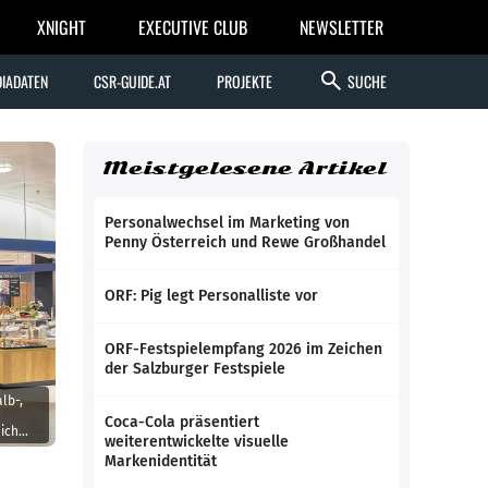
XNIGHT
EXECUTIVE CLUB
NEWSLETTER
search
IADATEN
CSR-GUIDE.AT
PROJEKTE
SUCHE
Meistgelesene Artikel
Personalwechsel im Marketing von
Penny Österreich und Rewe Großhandel
ORF: Pig legt Personalliste vor
ORF-Festspielempfang 2026 im Zeichen
der Salzburger Festspiele
lb-,
Coca-Cola präsentiert
ich
weiterentwickelte visuelle
Markenidentität