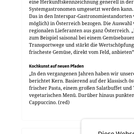
eine Herkunftskennzeichnung generell in der
Systemgastronomen umgesetzt werden kann.
Das in den Interspar-Gastronomiestandorten 
möglich) in Österreich bezogen. Die Auswahl 
regionalen Lieferanten aus ganz Österreich.
zum Beispiel saisonal bei einem Gemüsebauer
Transportwege und stärkt die Wertschöpfung
frischeste Gemüse, direkt vom Feld, anbieten
Kochkunst auf neuen Pfaden
„In den vergangenen Jahren haben wir unser
berichtet Kern. Basierend auf der klassisch ö
frischer Pasta, einem großen Salatbuffet un
vegetarischen Menü. Darüber hinaus punkten
Cappuccino. (red)
Diese Webse