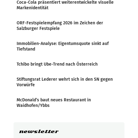
Coca-Cola präsentiert weiterentwickelte visuelle
Markenidentität
ORF-Festspielempfang 2026 im Zeichen der
Salzburger Festspiele
Immobilien-Analyse: Eigentumsquote sinkt auf
Tiefstand
Tchibo bringt Ube-Trend nach Österreich
Stiftungsrat Lederer wehrt sich in den SN gegen
Vorwürfe
McDonald’s baut neues Restaurant in
Waidhofen/Ybbs
newsletter