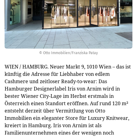
© Otto Immobilien/Franziska Patay
WIEN / HAMBURG. Neuer Markt 9, 1010 Wien – das ist
künftig die Adresse für Liebhaber von edlem
Cashmere und zeitloser Ready-to-wear: Das
Hamburger Designerlabel Iris von Arnim wird in
bester Wiener City-Lage im Herbst erstmals in
Österreich einen Standort eröffnen. Auf rund 120 m²
entsteht derzeit über Vermittlung von Otto
Immobilien ein eleganter Store für Luxury Knitwear,
kreiert in Hamburg. Iris von Arnim ist als
Familienunternehmen eines der wenigen noch