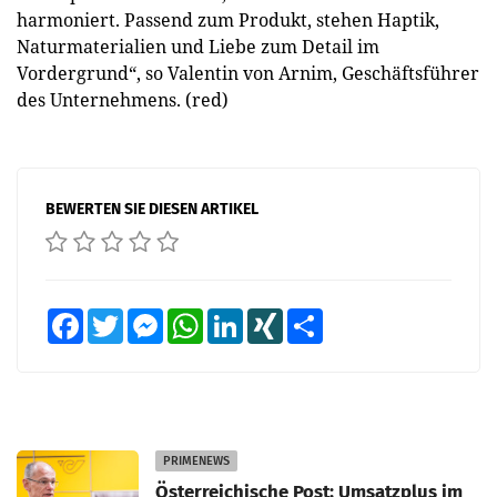
harmoniert. Passend zum Produkt, stehen Haptik,
Naturmaterialien und Liebe zum Detail im
Vordergrund“, so Valentin von Arnim, Geschäftsführer
des Unternehmens. (red)
BEWERTEN SIE DIESEN ARTIKEL
Facebook
Twitter
Messenger
WhatsApp
LinkedIn
XING
Teilen
PRIMENEWS
Österreichische Post: Umsatzplus im