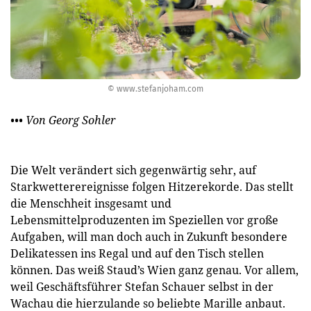
© www.stefanjoham.com
••• Von Georg Sohler
Die Welt verändert sich gegenwärtig sehr, auf
Starkwetter­ereignisse folgen Hitzerekorde. Das stellt
die Menschheit insgesamt und
Lebensmittelproduzenten im Speziellen vor große
Aufgaben, will man doch auch in Zukunft besondere
Delikatessen ins Regal und auf den Tisch stellen
können. Das weiß Staud’s Wien ganz genau. Vor allem,
weil Geschäftsführer Stefan Schauer selbst in der
Wachau die hierzulande so beliebte Marille anbaut.