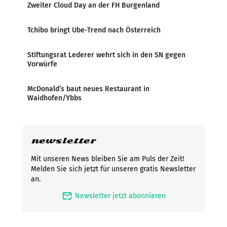
Zweiter Cloud Day an der FH Burgenland
Tchibo bringt Ube-Trend nach Österreich
Stiftungsrat Lederer wehrt sich in den SN gegen
Vorwürfe
McDonald’s baut neues Restaurant in
Waidhofen/Ybbs
newsletter
Mit unseren News bleiben Sie am Puls der Zeit!
Melden Sie sich jetzt für unseren gratis Newsletter
an.
mark_email_read
Newsletter jetzt abonnieren