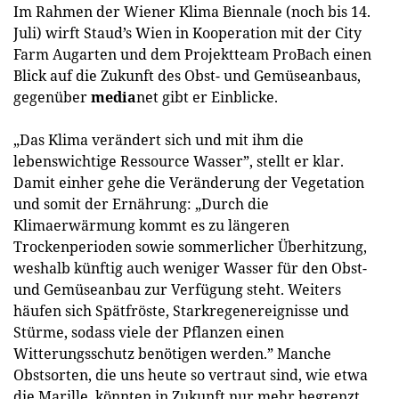
Im Rahmen der Wiener Klima Biennale (noch bis 14.
Juli) wirft Staud’s Wien in Kooperation mit der City
Farm Augarten und dem Projektteam ProBach einen
Blick auf die Zukunft des Obst- und Gemüseanbaus,
gegenüber
media
net gibt er Einblicke.
„Das Klima verändert sich und mit ihm die
lebenswichtige Ressource Wasser”, stellt er klar.
Damit einher gehe die Veränderung der Vegetation
und somit der Ernährung: „Durch die
Klimaerwärmung kommt es zu längeren
Trockenperioden sowie sommerlicher Überhitzung,
weshalb künftig auch weniger Wasser für den Obst-
und Gemüseanbau zur Verfügung steht. Weiters
häufen sich Spätfröste, Starkregenereignisse und
Stürme, sodass viele der Pflanzen einen
Witterungsschutz benötigen werden.” Manche
Obstsorten, die uns heute so vertraut sind, wie etwa
die Marille, könnten in Zukunft nur mehr begrenzt