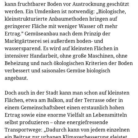
kann fruchtbarer Boden vor Austrocknung geschützt
werden. Ein Umdenken ist notwendig: „Biologische,
kleinstrukturierte Anbaumethoden bringen auf
geringerer Fläche mit weniger Wasser oft mehr
Ertrag.” Gemüseanbau nach dem Prinzip der
Marktgärtnerei sei außerdem boden- und
wassersparend. Es wird auf kleinsten Flächen in
intensiver Handarbeit, ohne große Maschinen, ohne
Beheizung und nach ökologischen Kriterien der Boden
verbessert und saisonales Gemüse biologisch
angebaut.
Doch auch in der Stadt kann man schon auf kleinsten
Flächen, etwa am Balkon, auf der Terrasse oder in
einem Gemeinschaftsbeet einen erstaunlich hohen
Ertrag sowie eine enorme Vielfalt an Lebensmitteln
selbst produzieren – ohne energie­fressende
Transportwege: „Dadurch kann von jedem einzelnen
ein Beitrag zur urbanen Klimaverbesserung gleistet