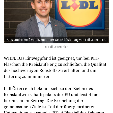
Alessandro Wolf, Vorsitzender der Geschäftsleitung von Lidl Österreich.
© Lidl Österreich
WIEN. Das Einwegpfand ist geeignet, um bei PET-
Flaschen die Kreisläufe eng zu schließen, die Qualität
des hochwertigen Rohstoffs zu erhalten und um
Littering zu minimieren.
Lidl Österreich bekennt sich zu den Zielen des
Kreislaufwirtschaftspakets der EU und leistet hier
bereits einen Beitrag. Die Erreichung der
gemeinsamen Ziele ist Teil der übergeordneten
Unternehmensstrategie „REset Plastic“ der Schwarz-