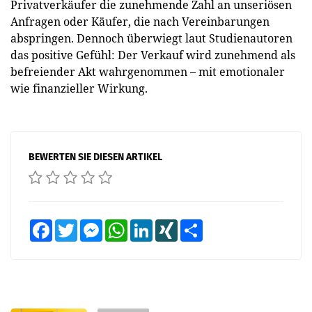
Privatverkäufer die zunehmende Zahl an unseriösen
Anfragen oder Käufer, die nach Vereinbarungen
abspringen. Dennoch überwiegt laut Studienautoren
das positive Gefühl: Der Verkauf wird zunehmend als
befreiender Akt wahrgenommen – mit emotionaler
wie finanzieller Wirkung.
BEWERTEN SIE DIESEN ARTIKEL
Facebook
Twitter
Messenger
WhatsApp
LinkedIn
XING
Teilen