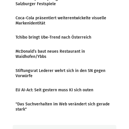
Salzburger Festspiele
Coca-Cola präsentiert weiterentwickelte visuelle
Markenidentität
Tchibo bringt Ube-Trend nach Österreich
McDonald’s baut neues Restaurant in
Waidhofen/Ybbs
Stiftungsrat Lederer wehrt sich in den SN gegen
Vorwürfe
EU AI-Act: Seit gestern muss KI sich outen
"Das Suchverhalten im Web verändert sich gerade
stark"