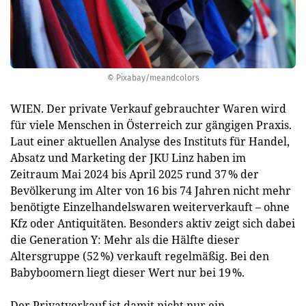
© Pixabay/meandcolors
WIEN. Der private Verkauf gebrauchter Waren wird
für viele Menschen in Österreich zur gängigen Praxis.
Laut einer aktuellen Analyse des Instituts für Handel,
Absatz und Marketing der JKU Linz haben im
Zeitraum Mai 2024 bis April 2025 rund 37 % der
Bevölkerung im Alter von 16 bis 74 Jahren nicht mehr
benötigte Einzelhandelswaren weiterverkauft – ohne
Kfz oder Antiquitäten. Besonders aktiv zeigt sich dabei
die Generation Y: Mehr als die Hälfte dieser
Altersgruppe (52 %) verkauft regelmäßig. Bei den
Babyboomern liegt dieser Wert nur bei 19 %.
Der Privatverkauf ist damit nicht nur ein