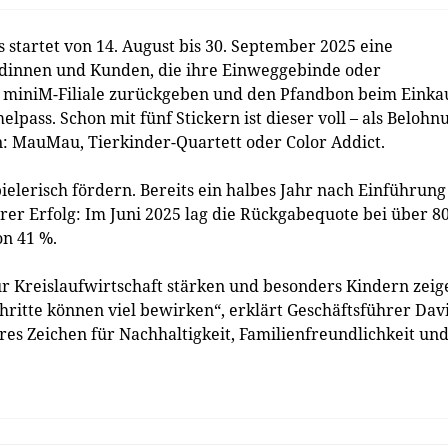
startet von 14. August bis 30. September 2025 eine
innen und Kunden, die ihre Einweggebinde oder
 miniM-Filiale zurückgeben und den Pfandbon beim Einka
lpass. Schon mit fünf Stickern ist dieser voll – als Belohn
n: MauMau, Tierkinder-Quartett oder Color Addict.
ielerisch fördern. Bereits ein halbes Jahr nach Einführung
arer Erfolg: Im Juni 2025 lag die Rückgabequote bei über 8
on 41 %.
r Kreislaufwirtschaft stärken und besonders Kindern zeig
hritte können viel bewirken“, erklärt Geschäftsführer Dav
eres Zeichen für Nachhaltigkeit, Familienfreundlichkeit un