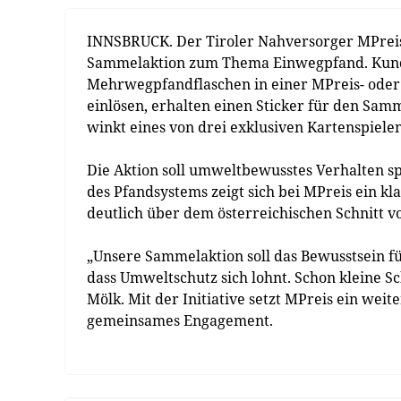
INNSBRUCK. Der Tiroler Nahversorger MPreis 
Sammelaktion zum Thema Einwegpfand. Kund
Mehrwegpfandflaschen in einer MPreis- oder
einlösen, erhalten einen Sticker für den Samme
winkt eines von drei exklusiven Kartenspiele
Die Aktion soll umweltbewusstes Verhalten sp
des Pfandsystems zeigt sich bei MPreis ein kl
deutlich über dem österreichischen Schnitt v
„Unsere Sammelaktion soll das Bewusstsein fü
dass Umweltschutz sich lohnt. Schon kleine Sc
Mölk. Mit der Initiative setzt MPreis ein weit
gemeinsames Engagement.