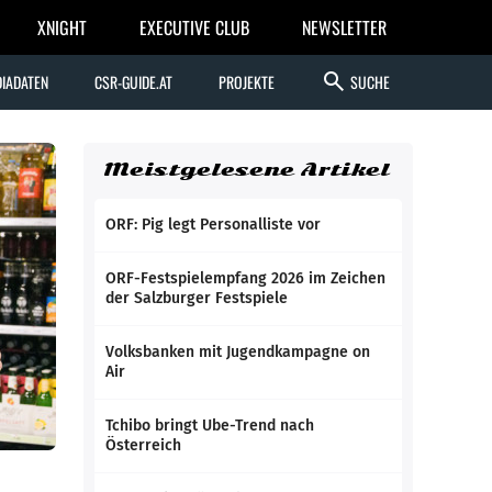
XNIGHT
EXECUTIVE CLUB
NEWSLETTER
search
IADATEN
CSR-GUIDE.AT
PROJEKTE
SUCHE
Meistgelesene Artikel
ORF: Pig legt Personalliste vor
ORF-Festspielempfang 2026 im Zeichen
der Salzburger Festspiele
Volksbanken mit Jugendkampagne on
Air
Tchibo bringt Ube-Trend nach
Österreich