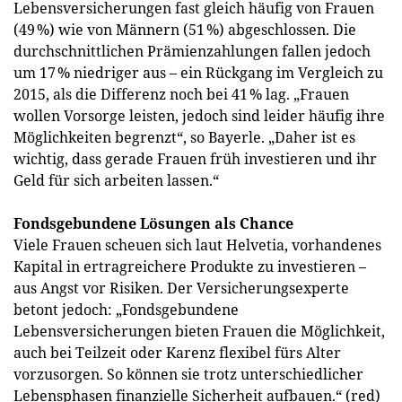
Lebensversicherungen fast gleich häufig von Frauen
(49 %) wie von Männern (51 %) abgeschlossen. Die
durchschnittlichen Prämienzahlungen fallen jedoch
um 17 % niedriger aus – ein Rückgang im Vergleich zu
2015, als die Differenz noch bei 41 % lag. „Frauen
wollen Vorsorge leisten, jedoch sind leider häufig ihre
Möglichkeiten begrenzt“, so Bayerle. „Daher ist es
wichtig, dass gerade Frauen früh investieren und ihr
Geld für sich arbeiten lassen.“
Fondsgebundene Lösungen als Chance
Viele Frauen scheuen sich laut Helvetia, vorhandenes
Kapital in ertragreichere Produkte zu investieren –
aus Angst vor Risiken. Der Versicherungsexperte
betont jedoch: „Fondsgebundene
Lebensversicherungen bieten Frauen die Möglichkeit,
auch bei Teilzeit oder Karenz flexibel fürs Alter
vorzusorgen. So können sie trotz unterschiedlicher
Lebensphasen finanzielle Sicherheit aufbauen.“ (red)