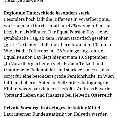
Vorsorge auswirken.
Regionale Unterschiede besonders stark
Besonders hoch fällt die Differenz in Vorarlberg aus,
wo Frauen im Durchschnitt um 47 % weniger Pension
beziehen als Männer. Der Equal Pension Day – jener
symbolische Tag, ab dem Frauen statistisch gesehen
„gratis“ arbeiten – fällt dort bereits auf den 13. Juli. In
Wien ist die Differenz mit 28 % am geringsten, der
Equal Pension Day liegt hier erst am 19. September.
„In Vorarlberg arbeiten viele Frauen Teilzeit und
traditionelle Rollenbilder sind stark verankert – das
sorgt für eine besonders große Pensionslücke. In Wien
hilft ein höherer Anteil an Vollzeitbeschäftigung, die
Kluft etwas zu verkleinern“, erklärt Andreas Bayerle,
Vorstand Leben und Finanzen bei Helvetia Österreich.
Private Vorsorge trotz eingeschränkter Mittel
Laut interner Kundenstatistik von Helvetia werden