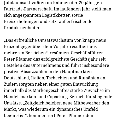
Jubiläumsaktivitäten im Rahmen der 20-jährigen
Fairtrade-Partnerschaft. Im laufenden Jahr stellt man
sich angespannten Logistikketten sowie
Preiserhöhungen und setzt auf erfrischende
Produktneuheiten.
„Das erfreuliche Umsatzwachstum von knapp neun
Prozent gegenüber dem Vorjahr resultiert aus
mehreren Bereichen“, resümiert Geschäftsführer
Peter Pfanner das erfolgreichste Geschäftsjahr seit
Bestehen des Unternehmens und führt insbesondere
positive Absatzzahlen in den Hauptmärkten
Deutschland, Italien, Tschechien und Rumänien an.
Zudem sorgten neben einer guten Entwicklung
innerhalb des Markengeschäftes starke Zuwächse im
Handelsmarken- und Copacking-Bereich für steigende
Umsätze. „Zeitgleich beleben neue Mitbewerber den
Markt, was wiederum ein dynamisches Umfeld
begünstigt“, kommentiert Peter Pfanner den