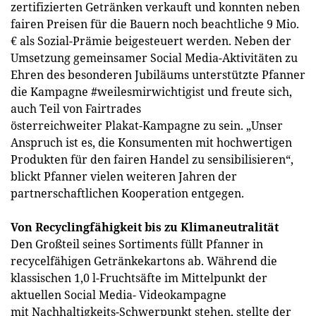
zertifizierten Getränken verkauft und konnten neben
fairen Preisen für die Bauern noch beachtliche 9 Mio.
€ als Sozial-Prämie beigesteuert werden. Neben der
Umsetzung gemeinsamer Social Media-Aktivitäten zu
Ehren des besonderen Jubiläums unterstützte Pfanner
die Kampagne #weilesmirwichtigist und freute sich,
auch Teil von Fairtrades
österreichweiter Plakat-Kampagne zu sein. „Unser
Anspruch ist es, die Konsumenten mit hochwertigen
Produkten für den fairen Handel zu sensibilisieren“,
blickt Pfanner vielen weiteren Jahren der
partnerschaftlichen Kooperation entgegen.
Von Recyclingfähigkeit bis zu Klimaneutralität
Den Großteil seines Sortiments füllt Pfanner in
recycelfähigen Getränkekartons ab. Während die
klassischen 1,0 l-Fruchtsäfte im Mittelpunkt der
aktuellen Social Media- Videokampagne
mit Nachhaltigkeits-Schwerpunkt stehen, stellte der