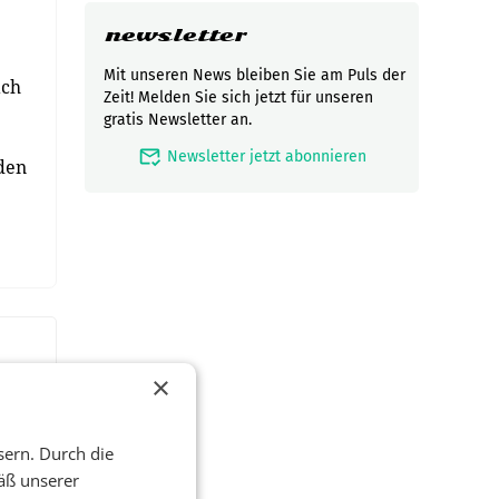
newsletter
Mit unseren News bleiben Sie am Puls der
ach
Zeit! Melden Sie sich jetzt für unseren
gratis Newsletter an.
mark_email_read
Newsletter jetzt abonnieren
 den
×
sern. Durch die
äß unserer