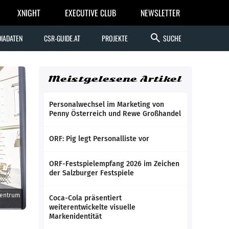
XNIGHT
EXECUTIVE CLUB
NEWSLETTER
search
IADATEN
CSR-GUIDE.AT
PROJEKTE
SUCHE
Meistgelesene Artikel
Personalwechsel im Marketing von
Penny Österreich und Rewe Großhandel
ORF: Pig legt Personalliste vor
ORF-Festspielempfang 2026 im Zeichen
der Salzburger Festspiele
zentrum
Coca-Cola präsentiert
weiterentwickelte visuelle
Markenidentität