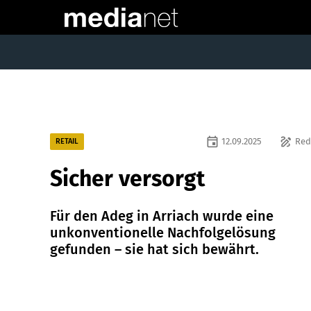
event
draw
12.09.2025
Red
RETAIL
Sicher versorgt
Für den Adeg in Arriach wurde eine
unkonventionelle Nachfolgelösung
gefunden – sie hat sich bewährt.