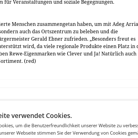
m für Veranstaltungen und soziale Begegnungen.
gagierte Menschen zusammengetan haben, um mit Adeg Arri
 sondern auch das Ortszentrum zu beleben und die
ürgermeister Gerald Ebner zufrieden. „Besonders freut es
terstützt wird, da viele regionale Produkte einen Platz in
neben Rewe-Eigenmarken wie Clever und Ja! Natürlich auch
Sortiment. (red)
ite verwendet Cookies.
okies, um die Benutzerfreundlichkeit unserer Website zu verbes
unserer Webseite stimmen Sie der Verwendung von Cookies gem