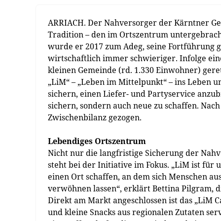
ARRIACH. Der Nahversorger der Kärntner Geme
Tradition – den im Ortszentrum untergebrach
wurde er 2017 zum Adeg, seine Fortführung g
wirtschaftlich immer schwieriger. Infolge e
kleinen Gemeinde (rd. 1.330 Einwohner) gere
„LiM“ – „Leben im Mittelpunkt“ – ins Leben u
sichern, einen Liefer- und Partyservice anzu
sichern, sondern auch neue zu schaffen. Nac
Zwischenbilanz gezogen.
Lebendiges Ortszentrum
Nicht nur die langfristige Sicherung der Na
steht bei der Initiative im Fokus. „LiM ist für
einen Ort schaffen, an dem sich Menschen aus
verwöhnen lassen“, erklärt Bettina Pilgram, d
Direkt am Markt angeschlossen ist das „LiM 
und kleine Snacks aus regionalen Zutaten serv