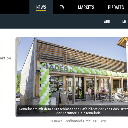
NEWS
TV
MARKETS
BIZDATES
ABO
MED
aktion
Gemeinsam mit dem angeschlossenen Café bildet der Adeg das Orts
der Kärntner Kleingemeinde.
© Rewe Großhandel GmbH/KH Fessl