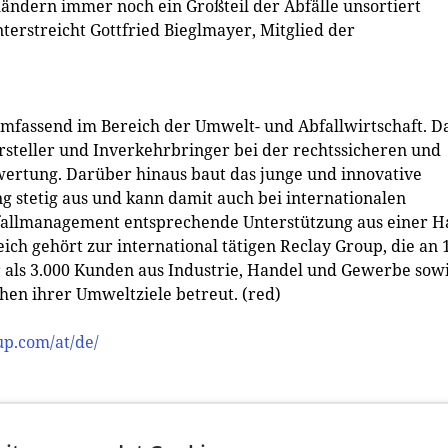
ländern immer noch ein Großteil der Abfälle unsortiert
terstreicht Gottfried Bieglmayer, Mitglied der
umfassend im Bereich der Umwelt- und Abfallwirtschaft. D
rsteller und Inverkehrbringer bei der rechtssicheren und
ertung. Darüber hinaus baut das junge und innovative
 stetig aus und kann damit auch bei internationalen
allmanagement entsprechende Unterstützung aus einer 
eich gehört zur international tätigen Reclay Group, die an 
als 3.000 Kunden aus Industrie, Handel und Gewerbe sow
en ihrer Umweltziele betreut. (red)
up.com/at/de/