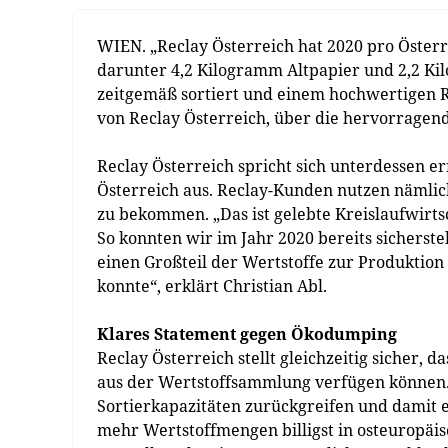
WIEN. „Reclay Österreich hat 2020 pro Öster
darunter 4,2 Kilogramm Altpapier und 2,2 Ki
zeitgemäß sortiert und einem hochwertigen Re
von Reclay Österreich, über die hervorragen
Reclay Österreich spricht sich unterdessen er
Österreich aus. Reclay-Kunden nutzen nämlich
zu bekommen. „Das ist gelebte Kreislaufwirts
So konnten wir im Jahr 2020 bereits sichers
einen Großteil der Wertstoffe zur Produktio
konnte“, erklärt Christian Abl.
Klares Statement gegen Ökodumping
Reclay Österreich stellt gleichzeitig sicher
aus der Wertstoffsammlung verfügen können. 
Sortierkapazitäten zurückgreifen und damit 
mehr Wertstoffmengen billigst in osteuropäi