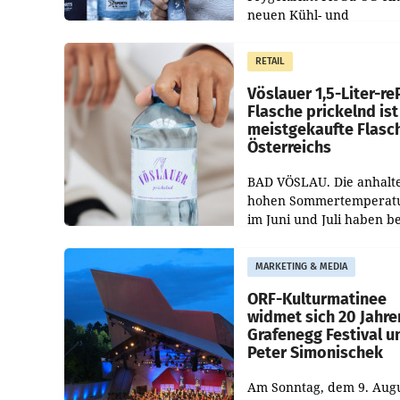
neuen Kühl- und
Regenerations-Spray auf
Markt. Das Produkt nam
RETAIL
„Keep Cool“ ist zu 100 Pr
Vöslauer 1,5-Liter-re
Flasche prickelnd ist
meistgekaufte Flasc
Österreichs
BAD VÖSLAU. Die anhalt
hohen Sommertemperat
im Juni und Juli haben b
niederösterreichischen
Getränkehersteller Vösla
MARKETING & MEDIA
deutlichen Absatzzuwäc
geführt. Während
ORF-Kulturmatinee
widmet sich 20 Jahre
Grafenegg Festival u
Peter Simonischek
Am Sonntag, dem 9. Aug