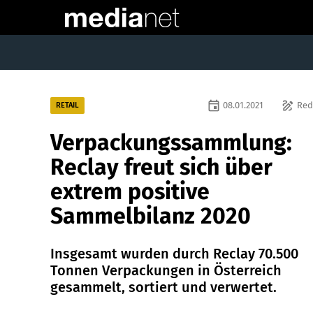
event
draw
08.01.2021
Red
RETAIL
Verpackungssammlung:
Reclay freut sich über
extrem positive
Sammelbilanz 2020
Insgesamt wurden durch Reclay 70.500
Tonnen Verpackungen in Österreich
gesammelt, sortiert und verwertet.