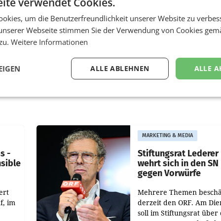
ite verwendet Cookies.
okies, um die Benutzerfreundlichkeit unserer Website zu verbes
unserer Webseite stimmen Sie der Verwendung von Cookies gem
 zu.
Weitere Informationen
EIGEN
ALLE ABLEHNEN
ALLE A
MARKETING & MEDIA
s -
Stiftungsrat Lederer
nsible
wehrt sich in den SN
gegen Vorwürfe
ert
Mehrere Themen beschä
f, im
derzeit den ORF. Am Die
soll im Stiftungsrat über 