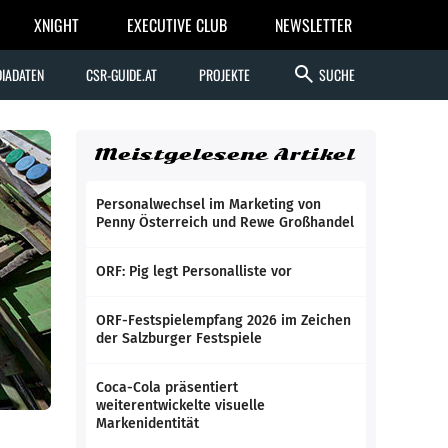
XNIGHT
EXECUTIVE CLUB
NEWSLETTER
search
IADATEN
CSR-GUIDE.AT
PROJEKTE
SUCHE
Meistgelesene Artikel
Personalwechsel im Marketing von
Penny Österreich und Rewe Großhandel
ORF: Pig legt Personalliste vor
ORF-Festspielempfang 2026 im Zeichen
der Salzburger Festspiele
Coca-Cola präsentiert
weiterentwickelte visuelle
Markenidentität