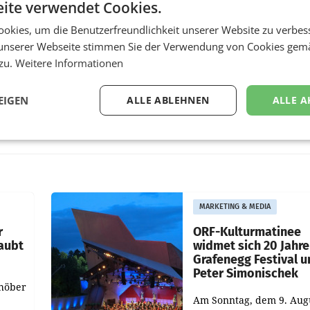
ite verwendet Cookies.
okies, um die Benutzerfreundlichkeit unserer Website zu verbes
unserer Webseite stimmen Sie der Verwendung von Cookies gem
 zu.
Weitere Informationen
EIGEN
ALLE ABLEHNEN
ALLE A
MARKETING & MEDIA
r
ORF-Kulturmatinee
aubt
widmet sich 20 Jahr
Grafenegg Festival 
Peter Simonischek
chöber
Am Sonntag, dem 9. Aug