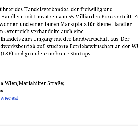
sführer des Handelsverbandes, der freiwillig und
s Händlern mit Umsätzen von 55 Milliarden Euro vertritt. E
onnen und einen fairen Marktplatz für kleine Händler
in Österreich verhandelte auch eine
elhandels zum Umgang mit der Landwirtschaft aus. Der
werksbetrieb auf, studierte Betriebswirtschaft an der W
 (LSE) und gründete mehrere Startups.
ia Wien/Mariahilfer Straße;
hs
wiereal