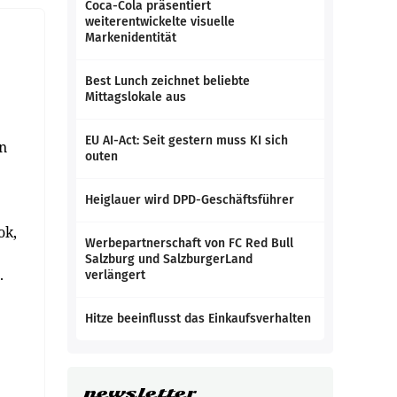
Coca-Cola präsentiert
weiterentwickelte visuelle
Markenidentität
Best Lunch zeichnet beliebte
Mittagslokale aus
EU AI-Act: Seit gestern muss KI sich
en
outen
Heiglauer wird DPD-Geschäftsführer
ok,
Werbepartnerschaft von FC Red Bull
Salzburg und SalzburgerLand
.
verlängert
Hitze beeinflusst das Einkaufsverhalten
newsletter