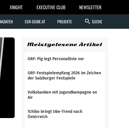
XNIGHT
EXECUTIVE CLUB
NEWSLETTER
search
IADATEN
CSR-GUIDE.AT
PROJEKTE
SUCHE
Meistgelesene Artikel
ORF: Pig legt Personalliste vor
ORF-Festspielempfang 2026 im Zeichen
der Salzburger Festspiele
Volksbanken mit Jugendkampagne on
Air
Tchibo bringt Ube-Trend nach
Österreich