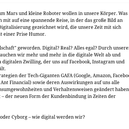
um Mars und kleine Roboter wollen in unsere Körper. Was
h mit auf eine spannende Reise, in der das große Bild an
gitalisierung gezeichnet wird, die unsere Zeit mit sich
it einer Prise Humor.
lschaft" geworden. Digital? Real? Alles egal? Durch unser
auchen wir mehr und mehr in die digitale Welt ab und
n digitalen Zwilling, der uns auf Facebook, Instagram und
lt.
trategien der Tech-Giganten GAFA (Google, Amazon, Facebo
 Ant Financial) sowie deren Auswirkungen auf uns alle
Konsumgewohnheiten und Verhaltensweisen geändert haben
 – der neuen Form der Kundenbindung in Zeiten der
 oder Cyborg – wie digital werden wir?