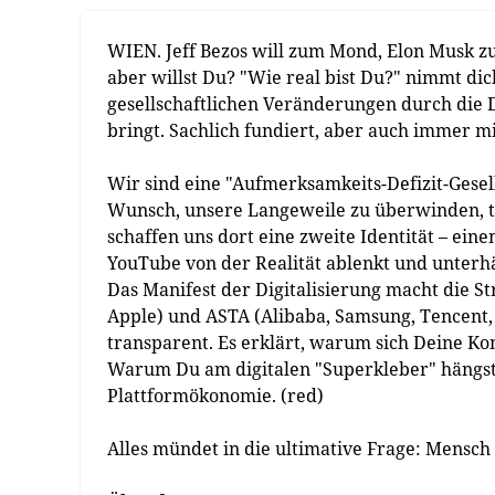
WIEN. Jeff Bezos will zum Mond, Elon Musk z
aber willst Du? "Wie real bist Du?" nimmt dic
gesellschaftlichen Veränderungen durch die Di
bringt. Sachlich fundiert, aber auch immer m
Wir sind eine "Aufmerksamkeits-Defizit-Gesel
Wunsch, unsere Langeweile zu überwinden, t
schaffen uns dort eine zweite Identität – eine
YouTube von der Realität ablenkt und unterhä
Das Manifest der Digitalisierung macht die S
Apple) und ASTA (Alibaba, Samsung, Tencent,
transparent. Es erklärt, warum sich Deine 
Warum Du am digitalen "Superkleber" hängst
Plattformökonomie. (red)
Alles mündet in die ultimative Frage: Mensch