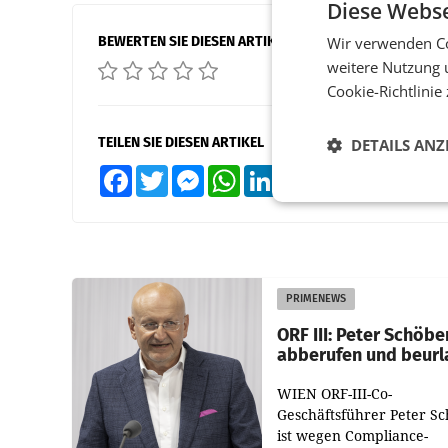
Diese Webse
BEWERTEN SIE DIESEN ARTIKEL
Wir verwenden Co
weitere Nutzung 
Cookie-Richtlinie
TEILEN SIE DIESEN ARTIKEL
DETAILS ANZ
Facebook
Twitter
Messenger
WhatsApp
LinkedIn
XING
Teilen
PRIMENEWS
ORF III: Peter Schöbe
abberufen und beurl
WIEN ORF-III-Co-
Geschäftsführer Peter S
ist wegen Compliance-