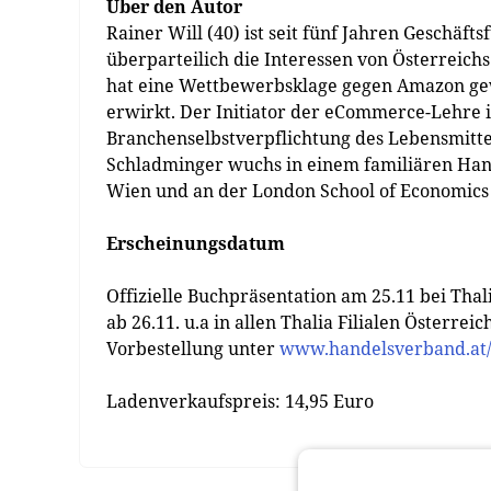
Über den Autor
Rainer Will (40) ist seit fünf Jahren Geschäft
überparteilich die Interessen von Österreich
hat eine Wettbewerbsklage gegen Amazon gew
erwirkt. Der Initiator der eCommerce-Lehre 
Branchenselbstverpflichtung des Lebensmitt
Schladminger wuchs in einem familiären Hand
Wien und an der London School of Economics
Erscheinungsdatum
Offizielle Buchpräsentation am 25.11 bei Thal
ab 26.11. u.a in allen Thalia Filialen Österreic
Vorbestellung unter
www.handelsverband.at/
Ladenverkaufspreis: 14,95 Euro