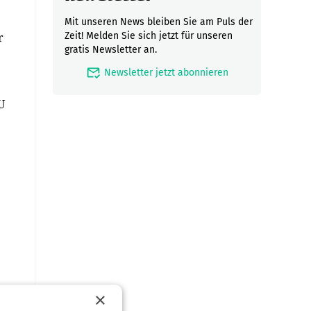
Mit unseren News bleiben Sie am Puls der
r
Zeit! Melden Sie sich jetzt für unseren
gratis Newsletter an.
mark_email_read
Newsletter jetzt abonnieren
U
×