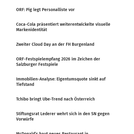
ORF: Pig legt Personalliste vor
Coca-Cola präsentiert weiterentwickelte visuelle
Markenidentität
Zweiter Cloud Day an der FH Burgenland
ORF-Festspielempfang 2026 im Zeichen der
Salzburger Festspiele
Immobilien-Analyse: Eigentumsquote sinkt auf
Tiefstand
Tchibo bringt Ube-Trend nach Österreich
Stiftungsrat Lederer wehrt sich in den SN gegen
Vorwürfe
McDonald’s baut neues Restaurant in