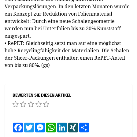
Verpackungslösungen. In den letzten Monaten wurde
ein Konzept zur Reduktion von Folienmaterial
entwickelt: Durch eine neue Schalengeometrie
werden nun bei Unterfolien bis zu 30% Kunststoff
eingespart.
• RePET: Gleichzeitig setzt man auf eine möglichst
hohe Recyclingfähigkeit der Materialien. Die Schalen
der Slicer-Packungen enthalten einen RePET-Anteil
von bis zu 80%. (gs)
BEWERTEN SIE DIESEN ARTIKEL
Facebook
Twitter
Messenger
WhatsApp
LinkedIn
XING
Teilen