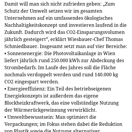
Damit will man sich nicht zufrieden geben: „Zum
Schutz der Umwelt setzen wir im gesamten
Unternehmen auf ein umfassendes ökologisches
Nachhaltigkeitskonzept und investieren laufend in die
Zukunft. Dadurch wird das CO2-Einsparungsvolumen
jährlich gesteigert”, erklärt Wiesbauer-Chef Thomas
Schmiedbauer. Insgesamt setzt man auf vier Bereiche:
• Sonnenenergie: Die Photovoltaikanlage in Wien
liefert jährlich rund 250.000 kWh zur Abdeckung des
Strombedarfs. Im Laufe des Jahres soll die Fläche
nochmals verdoppelt werden und rund 140.000 kg
CO2 eingespart werden.
• Energieeffizienz: Ein Teil des betriebseigenen
Energiekonzepts ist außerdem das eigene
Blockheizkraftwerk, das eine vollständige Nutzung
der Wärmerückgewinnung verwirklicht.
• Umweltbewusstsein: Man optimiert die
Verpackungen; im Fokus stehen dabei die Reduktion
von Plastik sowie die Nutzung alternativer