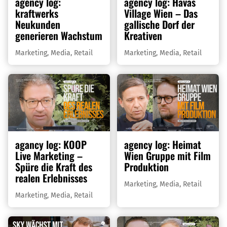
agency log:
agency log: Havas
kraftwerks
Village Wien – Das
Neukunden
gallische Dorf der
generieren Wachstum
Kreativen
Marketing
,
Media
,
Retail
Marketing
,
Media
,
Retail
agancy log: KOOP
agency log: Heimat
Live Marketing –
Wien Gruppe mit Film
Spüre die Kraft des
Produktion
realen Erlebnisses
Marketing
,
Media
,
Retail
Marketing
,
Media
,
Retail