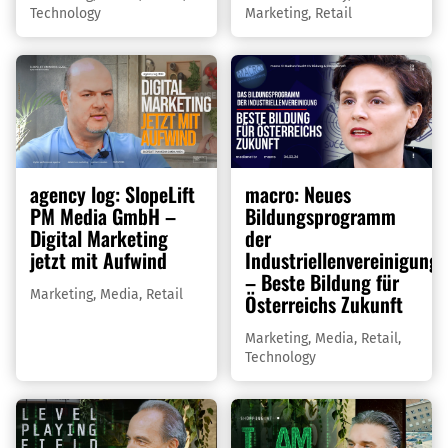
Technology
Marketing
,
Retail
agency log: SlopeLift
macro: Neues
PM Media GmbH –
Bildungsprogramm
Digital Marketing
der
jetzt mit Aufwind
Industriellenvereinigung
– Beste Bildung für
Marketing
,
Media
,
Retail
Österreichs Zukunft
Marketing
,
Media
,
Retail
,
Technology