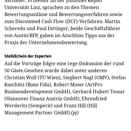
Aschauer, Professor an der Johannes Kepler
Universität Linz, sprachen zu den Themen
Bewertungsanlässe und Bewertungsverfahren sowie
zum Discounted Cash Flow (DCF)-Verfahren. Martin
Schereda und Paul Fattinger, beide Geschäftsführer
von Austin/BFP, gaben im Anschluss Tipps aus der
Praxis der Unternehmensbewertung.
Stelldichein der Experten
Auf die Vorträge folgte eine rege Diskussion der rund
50 Gäste.Gesehen wurde dabei unter anderen
Christian Wolf (TU Wien), Siegbert Nagl (OMV), Stefan
Kaschütz (Bona Fida), Robert Moser (ArtPro
Businessdevelopment GmbH), Gerhard Hubert Tessar
(Hannover Finanz Austria GmbH), Ehrenfried
Werderits (Semperit) und Franz Hill (Hill
Management Partner GmbH).
(pj)