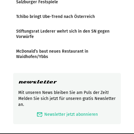
Salzburger Festspiele
Tchibo bringt Ube-Trend nach Österreich
Stiftungsrat Lederer wehrt sich in den SN gegen
Vorwürfe
McDonald’s baut neues Restaurant in
Waidhofen/Ybbs
newsletter
Mit unseren News bleiben Sie am Puls der Zeit!
Melden Sie sich jetzt für unseren gratis Newsletter
an.
mark_email_read
Newsletter jetzt abonnieren