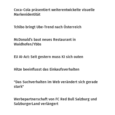
Coca-Cola präsentiert weiterentwickelte visuelle
Markenidentität
Tchibo bringt Ube-Trend nach Österreich
McDonald’s baut neues Restaurant in
Waidhofen/Ybbs
EU AI-Act: Seit gestern muss KI sich outen
Hitze beeinflusst das Einkaufsverhalten
"Das Suchverhalten im Web verändert sich gerade
stark"
Werbepartnerschaft von FC Red Bull Salzburg und
SalzburgerLand verlängert