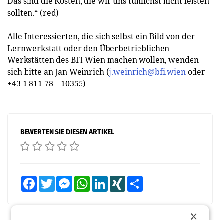
Das sind die Kosten, die wir uns tunlichst nicht leisten
sollten.“ (red)
Alle Interessierten, die sich selbst ein Bild von der
Lernwerkstatt oder den Überbetrieblichen
Werkstätten des BFI Wien machen wollen, wenden
sich bitte an Jan Weinrich (
j.weinrich@bfi.wien
oder
+43 1 811 78 – 10355)
BEWERTEN SIE DIESEN ARTIKEL
Facebook
Twitter
Messenger
WhatsApp
LinkedIn
XING
Teilen
×