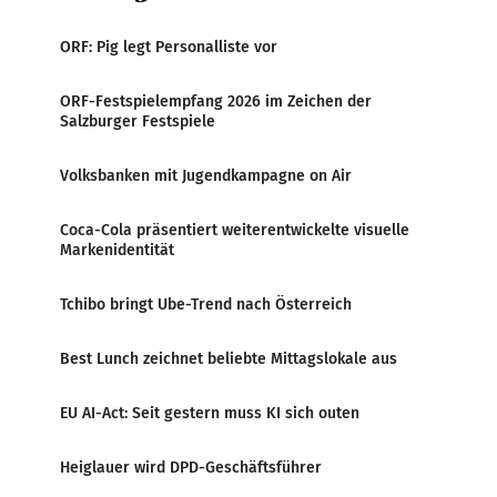
ORF: Pig legt Personalliste vor
ORF-Festspielempfang 2026 im Zeichen der
Salzburger Festspiele
Volksbanken mit Jugendkampagne on Air
Coca-Cola präsentiert weiterentwickelte visuelle
Markenidentität
Tchibo bringt Ube-Trend nach Österreich
Best Lunch zeichnet beliebte Mittagslokale aus
EU AI-Act: Seit gestern muss KI sich outen
Heiglauer wird DPD-Geschäftsführer