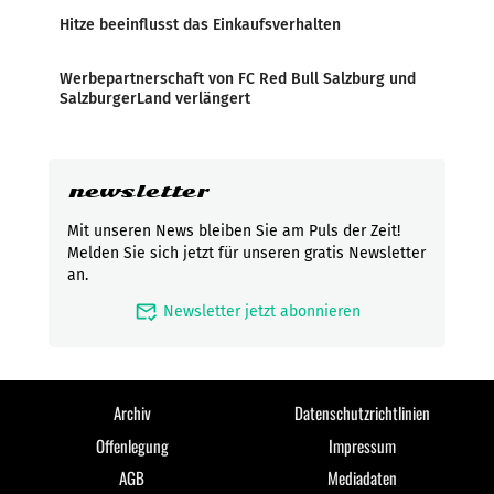
Hitze beeinflusst das Einkaufsverhalten
Werbepartnerschaft von FC Red Bull Salzburg und
SalzburgerLand verlängert
newsletter
Mit unseren News bleiben Sie am Puls der Zeit!
Melden Sie sich jetzt für unseren gratis Newsletter
an.
mark_email_read
Newsletter jetzt abonnieren
Archiv
Datenschutzrichtlinien
Offenlegung
Impressum
AGB
Mediadaten