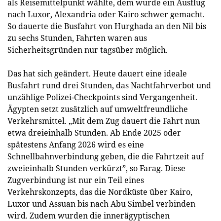
als Reisemittelpunkt wählte, dem wurde ein Ausflug
nach Luxor, Alexandria oder Kairo schwer gemacht.
So dauerte die Busfahrt von Hurghada an den Nil bis
zu sechs Stunden, Fahrten waren aus
Sicherheitsgründen nur tagsüber möglich.
Das hat sich geändert. Heute dauert eine ideale
Busfahrt rund drei Stunden, das Nachtfahrverbot und
unzählige Polizei-Checkpoints sind Vergangenheit.
Ägypten setzt zusätzlich auf umweltfreundliche
Verkehrsmittel. „Mit dem Zug dauert die Fahrt nun
etwa dreieinhalb Stunden. Ab Ende 2025 oder
spätestens Anfang 2026 wird es eine
Schnellbahnverbindung geben, die die Fahrtzeit auf
zweieinhalb Stunden verkürzt”, so Farag. Diese
Zugverbindung ist nur ein Teil eines
Verkehrskonzepts, das die Nordküste über Kairo,
Luxor und Assuan bis nach Abu Simbel verbinden
wird. Zudem wurden die innerägyptischen