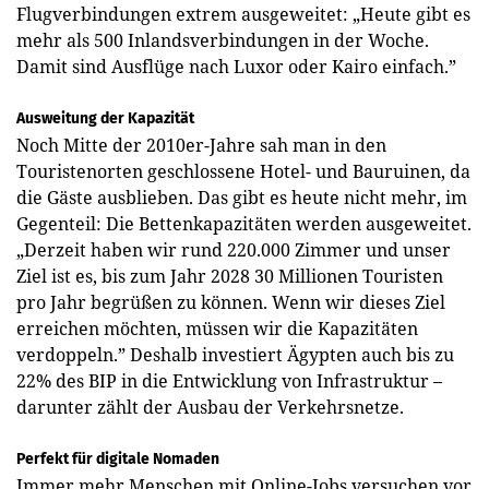
Flugverbindungen extrem ausgeweitet: „Heute gibt es
mehr als 500 Inlandsverbindungen in der Woche.
Damit sind Ausflüge nach Luxor oder Kairo einfach.”
Ausweitung der Kapazität
Noch Mitte der 2010er-Jahre sah man in den
Touristenorten geschlossene Hotel- und Bauruinen, da
die Gäste ausblieben. Das gibt es heute nicht mehr, im
Gegenteil: Die Bettenkapazitäten werden ausgeweitet.
„Derzeit haben wir rund 220.000 Zimmer und unser
Ziel ist es, bis zum Jahr 2028 30 Millionen Touristen
pro Jahr begrüßen zu können. Wenn wir dieses Ziel
erreichen möchten, müssen wir die Kapazitäten
verdoppeln.” Deshalb investiert Ägypten auch bis zu
22% des BIP in die Entwicklung von Infrastruktur –
darunter zählt der Ausbau der Verkehrsnetze.
Perfekt für digitale Nomaden
Immer mehr Menschen mit Online-Jobs versuchen vor