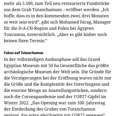
mehr als 5.500, zum Teil neu restaurierte Fundstücke
aus dem Grab Tutanchamuns – eröffnet werden. „Ich
hoffe, dass es in den kommenden zwei, drei Monaten
so weit sein wird”, gibt sich Mohamed Farag, Manager
für die D-A-CH-Region und Polen bei Ägypten
Tourismus, zuversichtlich. „Aber es gibt bisher noch
keinen fixen Termin.”
Fokus auf Tutanchamun
In der vollständigen Ausbauphase soll das Grand
Egyptian Museum mit 50 ha Gesamtfläche das größte
archäologische Museum der Welt sein. Die Gründe für
die Verzögerungen bei der Eröffnung waren nicht nur
die Größe und die Komplexität des Unterfangens und
die enorme Menge an Ausstellungsstücken, sondern
auch die Coronapandemie und der COP27-Gipfel im
Winter 2022. „Das Opening war zum 100. Jahrestag
der Entdeckung des Grabes von Tutanch­amun
geplant, das wäre gleichzeitig mit COP27 gewesen”,