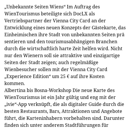
„Unbekannte Seiten Wiens“ Im Auftrag des
WienTourismus beteiligte sich DocLX als
Vertriebspartner der Vienna City Card an der
Entwicklung eines neuen Konzepts der Gästekarte, das
Einheimischen ihre Stadt von unbekannten Seiten prä
sentieren und den tourismusabhängigen Branchen
durch die wirtschaftlich harte Zeit helfen wird. Nicht
nur den Wienern soll sie attraktive und einzigartige
Seiten der Stadt zeigen; auch regelmäßige
Wienbesucher sollen mit der Vienna City Card
„Experience Edition“ um 25 € auf ihre Kosten
kommen.
Albertina bis Bosna-Workshop Die neue Karte des
WienTourismus ist ein Jahr gültig und eng mit der
„ivie“-App verknüpft, die als digitaler Guide durch die
besten Restaurants, Bars, Attraktionen und Angebote
führt, die Karteninhabern vorbehalten sind. Darunter
finden sich unter anderem Stadtführungen für