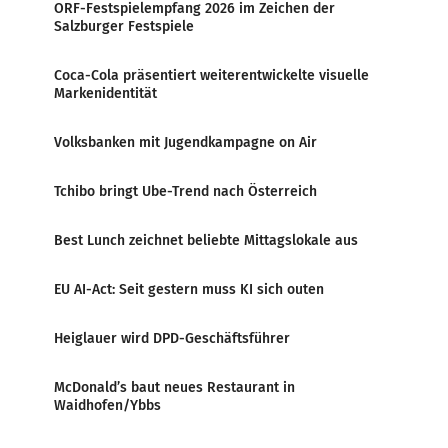
ORF-Festspielempfang 2026 im Zeichen der
Salzburger Festspiele
Coca-Cola präsentiert weiterentwickelte visuelle
Markenidentität
Volksbanken mit Jugendkampagne on Air
Tchibo bringt Ube-Trend nach Österreich
Best Lunch zeichnet beliebte Mittagslokale aus
EU AI-Act: Seit gestern muss KI sich outen
Heiglauer wird DPD-Geschäftsführer
McDonald’s baut neues Restaurant in
Waidhofen/Ybbs