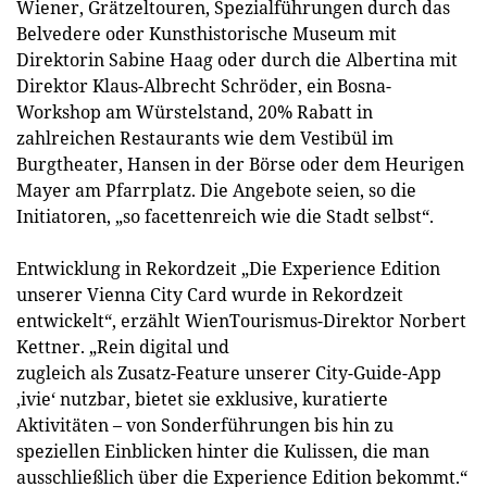
Wiener, Grätzeltouren, Spezialführungen durch das
Belvedere oder Kunsthistorische Museum mit
Direktorin Sabine Haag oder durch die Albertina mit
Direktor Klaus-Albrecht Schröder, ein Bosna-
Workshop am Würstelstand, 20% Rabatt in
zahlreichen Restaurants wie dem Vestibül im
Burgtheater, Hansen in der Börse oder dem Heurigen
Mayer am Pfarrplatz. Die Angebote seien, so die
Initiatoren, „so facettenreich wie die Stadt selbst“.
Entwicklung in Rekordzeit „Die Experience Edition
unserer Vienna City Card wurde in Rekordzeit
entwickelt“, erzählt WienTourismus-Direktor Norbert
Kettner. „Rein digital und
zugleich als Zusatz-Feature unserer City-Guide-App
‚ivie‘ nutzbar, bietet sie exklusive, kuratierte
Aktivitäten – von Sonderführungen bis hin zu
speziellen Einblicken hinter die Kulissen, die man
ausschließlich über die Experience Edition bekommt.“