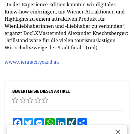
„In der Experience Edition konnten wir digitales
Know-how einbringen, um Wiener Attraktionen und
Highlights zu einem attraktiven Produkt für
WienLiebhaberinnen und -Liebhaber zu verbinden“,
ergänzt DocLXMastermind Alexander Knechtsberger:
„Stillstand wäre für die vielen tourismuslastigen
Wirtschaftszweige der Stadt fatal.“ (red)
www.viennacitycard.at/
BEWERTEN SIE DIESEN ARTIKEL
Facebook
Twitter
Messenger
WhatsApp
LinkedIn
XING
Teilen
×