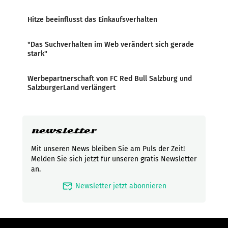
Hitze beeinflusst das Einkaufsverhalten
"Das Suchverhalten im Web verändert sich gerade
stark"
Werbepartnerschaft von FC Red Bull Salzburg und
SalzburgerLand verlängert
newsletter
Mit unseren News bleiben Sie am Puls der Zeit!
Melden Sie sich jetzt für unseren gratis Newsletter
an.
mark_email_read
Newsletter jetzt abonnieren