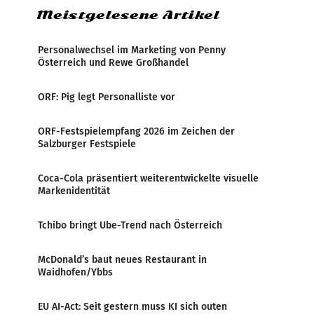
Meistgelesene Artikel
Personalwechsel im Marketing von Penny
Österreich und Rewe Großhandel
ORF: Pig legt Personalliste vor
ORF-Festspielempfang 2026 im Zeichen der
Salzburger Festspiele
Coca-Cola präsentiert weiterentwickelte visuelle
Markenidentität
Tchibo bringt Ube-Trend nach Österreich
McDonald’s baut neues Restaurant in
Waidhofen/Ybbs
EU AI-Act: Seit gestern muss KI sich outen