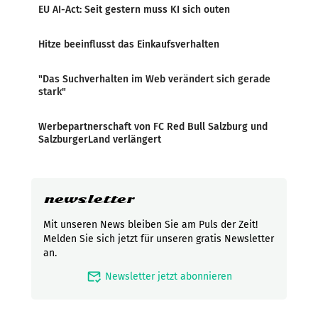
EU AI-Act: Seit gestern muss KI sich outen
Hitze beeinflusst das Einkaufsverhalten
"Das Suchverhalten im Web verändert sich gerade
stark"
Werbepartnerschaft von FC Red Bull Salzburg und
SalzburgerLand verlängert
newsletter
Mit unseren News bleiben Sie am Puls der Zeit!
Melden Sie sich jetzt für unseren gratis Newsletter
an.
mark_email_read
Newsletter jetzt abonnieren