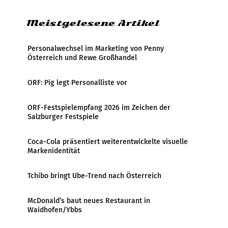
weltweite Berichterstattung über
Meistgelesene Artikel
Personalwechsel im Marketing von Penny
Österreich und Rewe Großhandel
ORF: Pig legt Personalliste vor
ORF-Festspielempfang 2026 im Zeichen der
Salzburger Festspiele
Coca-Cola präsentiert weiterentwickelte visuelle
Markenidentität
Tchibo bringt Ube-Trend nach Österreich
McDonald’s baut neues Restaurant in
Waidhofen/Ybbs