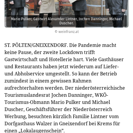
Mario Pulker, Gastwirt Alexander Lintner, Jochen Danninger, Michael
Duscher.
© weinfranz.at
ST. PÖLTEN/GNEIXENDORF. Die Pandemie macht
keine Pause, der zweite Lockdown trifft
Gastwirtschaft und Hotellerie hart. Viele Gasthäuser
und Restaurants haben jetzt wiederum auf Liefer-
und Abholservice umgestellt. So kann der Betrieb
zumindest in einem gewissen Rahmen
aufrechterhalten werden. Der niederösterreichische
Tourismuslandesrat Jochen Danninger, WKÖ-
Tourismus-Obmann Mario Pulker und Michael
Duscher, Geschäftsführer der Niederösterreich
Werbung, besuchten kürzlich Familie Lintner vom
Dorfgasthaus Walzer in Gneixendorf bei Krems für
einen „Lokalaugenschein”.