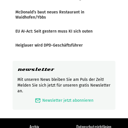
McDonald’s baut neues Restaurant in
Waidhofen/Ybbs
EU AI-Act: Seit gestern muss KI sich outen
Heiglauer wird DPD-Geschäftsführer
newsletter
Mit unseren News bleiben Sie am Puls der Zeit!
Melden Sie sich jetzt für unseren gratis Newsletter
an.
mark_email_read
Newsletter jetzt abonnieren
Archiv
Datenschutzrichtlinien