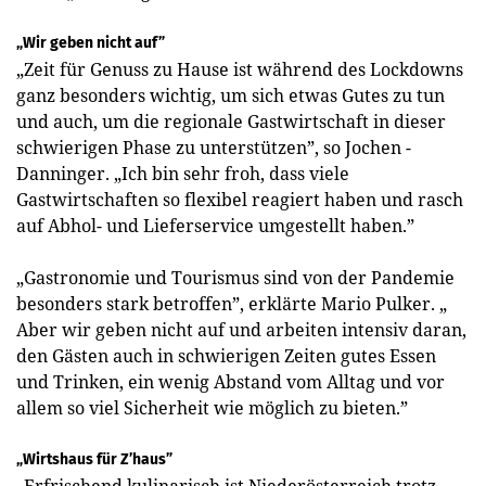
„Wir geben nicht auf”
„Zeit für Genuss zu Hause ist während des Lockdowns
ganz besonders wichtig, um sich etwas Gutes zu tun
und auch, um die regionale Gastwirtschaft in dieser
schwierigen Phase zu unterstützen”, so Jochen ­
Danninger. „Ich bin sehr froh, dass viele
Gastwirtschaften so flexibel reagiert haben und rasch
auf Abhol- und Liefer­service umgestellt haben.”
„Gastronomie und Tourismus sind von der Pandemie
besonders stark betroffen”, erklärte Mario Pulker. „
Aber wir geben nicht auf und arbeiten intensiv daran,
den Gästen auch in schwierigen Zeiten gutes Essen
und Trinken, ein wenig Abstand vom Alltag und vor
allem so viel Sicherheit wie möglich zu ­bieten.”
„Wirtshaus für Z’haus”
„Erfrischend kulinarisch ist Niederösterreich trotz