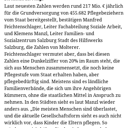
Laut neuesten Zahlen werden rund 217 Mio. € jährlich
für die Grundversorgung von 455.682 Pflegebeziehern
vom Staat bereitgestellt, bestätigen Manfred
Feichtenschlager, Leiter Fachabteilung Soziale Arbeit,
und Klemens Manzl, Leiter Familien- und
Sozialzentrum Salzburg Stadt des Hilfswerks
Salzburg, die Zahlen von Molterer.
Feichtenschlager vermutet aber, dass bei diesen
Zahlen eine Dunkelziffer von 20% im Raum steht, die
sich aus Menschen zusammensetzt, die noch keine
Pflegestufe vom Staat erhalten haben, aber
pflegebedürftig sind. Meistens sind es ländliche
Familienverbände, die sich um ihre Angehörigen
kümmern, ohne die staatlichen Mittel in Anspruch zu
nehmen. In den Städten sieht es laut Manzl wieder
anders aus. „Die meisten Menschen sind überlastet,
und die aktuelle Gesellschaftsform sieht es auch nicht
wirklich vor, dass Kinder die Eltern pflegen. So