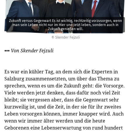
Zukunft versus Gegenwart Es ist wichtig, rechtzeitig vorzusorgen, wenn
man sein Leben nicht nur im Hier und Jetzt leben, sondern auch in
Zukunft genießen will.
© Skender Fejzuli
••• Von Skender Fejzuli
Es war ein kühler Tag, an dem sich die Experten in
Salzburg zusammensetzten, um über das Thema zu
sprechen, wenn es um die Zukunft geht: die Vorsorge.
Viele werden jetzt denken, dass dafür noch viel Zeit
bleibt; sie vergessen aber, dass die Gegenwart sehr
kurzweilig ist, und die Zeit, in der sie für ihr zweites
Leben vorsorgen können, immer knapper wird. Auch
wenn wir immer älter werden und die heute
Geborenen eine Lebenserwartung von rund hundert