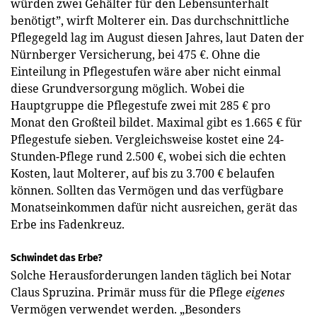
würden zwei Gehälter für den Lebensunterhalt
benötigt”, wirft Molterer ein. Das durchschnittliche
Pflegegeld lag im August diesen Jahres, laut Daten der
Nürnberger Versicherung, bei 475 €. Ohne die
Einteilung in Pflegestufen wäre aber nicht einmal
diese Grundversorgung möglich. Wobei die
Hauptgruppe die Pflegestufe zwei mit 285 € pro
Monat den Großteil bildet. Maximal gibt es 1.665 € für
Pflegestufe sieben. Vergleichsweise kostet eine 24-
Stunden-Pflege rund 2.500 €, wobei sich die echten
Kosten, laut Molterer, auf bis zu 3.700 € belaufen
können. Sollten das Vermögen und das verfügbare
Monatseinkommen dafür nicht ausreichen, gerät das
Erbe ins Fadenkreuz.
Schwindet das Erbe?
Solche Herausforderungen landen täglich bei Notar
Claus Spruzina. Primär muss für die Pflege
eigenes
Vermögen verwendet werden. „Besonders