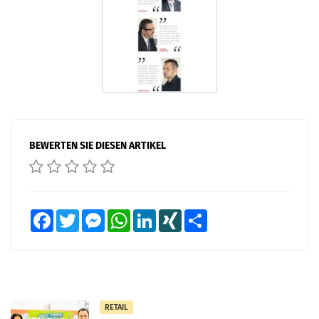
BEWERTEN SIE DIESEN ARTIKEL
Facebook
Twitter
Messenger
WhatsApp
LinkedIn
XING
Teilen
RETAIL