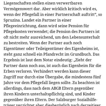
Liegenschaften stellen einen verwertbaren
Vermögenswert dar. Aber wirklich kritisch wird es,
wenn der Pflegefall in einer Partnerschaft auftritt”, so
Spruzina. Landet ein Partner in einer
Pflegeeinrichtung, dann wird seine Pension für
Pflegekosten verwendet; die Pension des Partners ist
oft nicht mehr ausreichend, um den Lebensunterhalt
zu bestreiten. Wenn der Partner auch noch
Eigentümer oder Teileigentümer des Eigenheims ist,
steht ganz schnell ein Pfandrecht im Grundbuch. Das
Ergebnis ist laut dem Notar eindeutig: „Zieht der
Partner dann noch aus, ist auch das ­Eigenheim für die
Erben verloren. Verhindert werden kann dieser
Zugriff nur durch eine Übergabe, die mindestens fünf
Jahre vor dem Pflegefall liegen sollte. Zu beachten ist
allerdings, dass nach dem ABGB Eltern gegenüber
ihren Kindern unterhaltspflichtig sind, und Kinder
gegenüber ihren Eltern. Der Salzburger Sozialhilfe­
träger verzichtet aber diesbezüglich nach derzeitiger