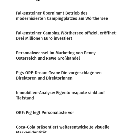
Falkensteiner übernimmt Betrieb des
modernisierten Campingplatzes am Wörthersee
Falkensteiner Camping Wörthersee offiziell eröffnet:
Drei Millionen Euro investiert
Personalwechsel im Marketing von Penny
Österreich und Rewe Großhandel
Pigs ORF-Dream-Team: Die vorgeschlagenen
Direktoren und Direktorinnen
Immobilien-Analyse: Eigentumsquote sinkt auf
Tiefstand
ORF: Pig legt Personalliste vor
Coca-Cola präsentiert weiterentwickelte visuelle
Markenidentität