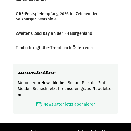
ORF-Festspielempfang 2026 im Zeichen der
Salzburger Festspiele
Zweiter Cloud Day an der FH Burgenland
Tchibo bringt Ube-Trend nach Österreich
newsletter
Mit unseren News bleiben Sie am Puls der Zeit!
Melden Sie sich jetzt für unseren gratis Newsletter
an.
mark_email_read
Newsletter jetzt abonnieren