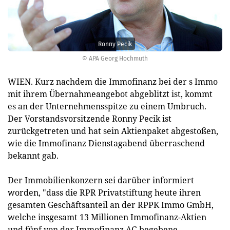
Ronny Pecik
© APA Georg Hochmuth
WIEN. Kurz nachdem die Immofinanz bei der s Immo
mit ihrem Übernahmeangebot abgeblitzt ist, kommt
es an der Unternehmensspitze zu einem Umbruch.
Der Vorstandsvorsitzende Ronny
Pecik
ist
zurückgetreten und hat sein Aktienpaket abgestoßen,
wie die Immofinanz Dienstagabend überraschend
bekannt gab.
Der Immobilienkonzern sei darüber informiert
worden, "dass die RPR Privatstiftung heute ihren
gesamten Geschäftsanteil an der RPPK Immo GmbH,
welche insgesamt 13 Millionen Immofinanz-Aktien
und fünf von der Immofinanz AG begebene