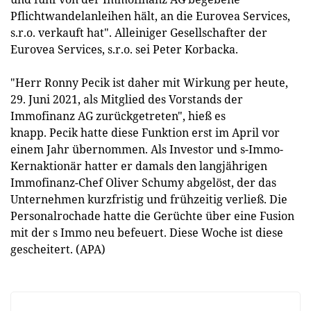
Pflichtwandelanleihen hält, an die Eurovea Services,
s.r.o. verkauft hat". Alleiniger Gesellschafter der
Eurovea Services, s.r.o. sei Peter Korbacka.
"Herr Ronny
Pecik
ist daher mit Wirkung per heute,
29. Juni 2021, als Mitglied des Vorstands der
Immofinanz AG zurückgetreten", hieß es
knapp.
Pecik
hatte diese Funktion erst im April vor
einem Jahr übernommen. Als Investor und s-Immo-
Kernaktionär hatter er damals den langjährigen
Immofinanz-Chef Oliver Schumy abgelöst, der das
Unternehmen kurzfristig und frühzeitig verließ. Die
Personalrochade hatte die Gerüchte über eine Fusion
mit der s Immo neu befeuert. Diese Woche ist diese
gescheitert. (APA)