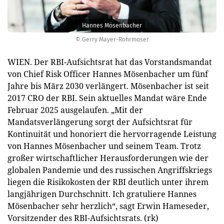
Hannes Mösenbacher
© Gerry Mayer-Rohrmoser
WIEN. Der RBI-Aufsichtsrat hat das Vorstandsmandat
von Chief Risk Officer Hannes Mösenbacher um fünf
Jahre bis März 2030 verlängert. Mösenbacher ist seit
2017 CRO der RBI. Sein aktuelles Mandat wäre Ende
Februar 2025 ausgelaufen. „Mit der
Mandatsverlängerung sorgt der Aufsichtsrat für
Kontinuität und honoriert die hervorragende Leistung
von Hannes Mösenbacher und seinem Team. Trotz
großer wirtschaftlicher Herausforderungen wie der
globalen Pandemie und des russischen Angriffskriegs
liegen die Risikokosten der RBI deutlich unter ihrem
langjährigen Durchschnitt. Ich gratuliere Hannes
Mösenbacher sehr herzlich“, sagt Erwin Hames­eder,
Vorsitzender des RBI-Auf­sichtsrats. (rk)