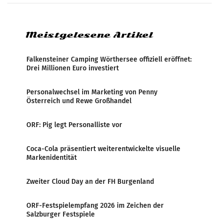
systematische Nachrichten-Manipulation und
Zensur bei der Agentur während der Zeit
Meistgelesene Artikel
Falkensteiner Camping Wörthersee offiziell eröffnet:
Drei Millionen Euro investiert
Personalwechsel im Marketing von Penny
Österreich und Rewe Großhandel
ORF: Pig legt Personalliste vor
Coca-Cola präsentiert weiterentwickelte visuelle
Markenidentität
Zweiter Cloud Day an der FH Burgenland
ORF-Festspielempfang 2026 im Zeichen der
Salzburger Festspiele