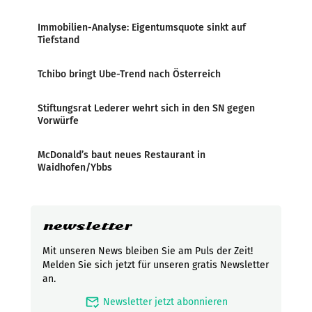
Immobilien-Analyse: Eigentumsquote sinkt auf
Tiefstand
Tchibo bringt Ube-Trend nach Österreich
Stiftungsrat Lederer wehrt sich in den SN gegen
Vorwürfe
McDonald’s baut neues Restaurant in
Waidhofen/Ybbs
newsletter
Mit unseren News bleiben Sie am Puls der Zeit!
Melden Sie sich jetzt für unseren gratis Newsletter
an.
mark_email_read
Newsletter jetzt abonnieren