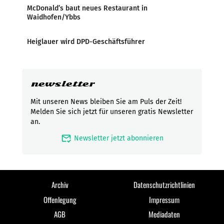
McDonald’s baut neues Restaurant in
Waidhofen/Ybbs
Heiglauer wird DPD-Geschäftsführer
newsletter
Mit unseren News bleiben Sie am Puls der Zeit!
Melden Sie sich jetzt für unseren gratis Newsletter
an.
mark_email_read
Newsletter jetzt abonnieren
Archiv
Datenschutzrichtlinien
Offenlegung
Impressum
AGB
Mediadaten