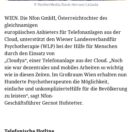
© PantherMedia/Davis Herraez Calzada
WIEN. Die Nfon GmbH, Österreichtochter des
gleichnamigen
europäischen Anbieters für Telefonanlagen aus der
Cloud, unterstützt den Wiener Landesverbandfür
Psychotherapie (WLP) bei der Hilfe für Menschen
durch den Einsatz von
„Cloudya“, einer Telefonanlage aus der Cloud. „Noch
nie war dezentrales und mobiles Arbeiten so wichtig
wie in diesen Zeiten. Im Großraum Wien erhalten nun
Hunderte Psychotherapeuten die Möglichkeit,
einfache und unkomplizierteHilfe für die Bevölkerung
zu leisten“, sagt Nfon-
Geschäftsführer Gernot Hofstetter.
Telefonische Hotline