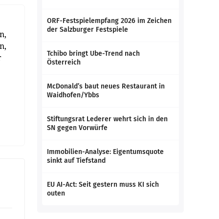
ORF-Festspielempfang 2026 im Zeichen
der Salzburger Festspiele
n,
n,
Tchibo bringt Ube-Trend nach
r
Österreich
McDonald’s baut neues Restaurant in
Waidhofen/Ybbs
Stiftungsrat Lederer wehrt sich in den
SN gegen Vorwürfe
Immobilien-Analyse: Eigentumsquote
sinkt auf Tiefstand
EU AI-Act: Seit gestern muss KI sich
outen