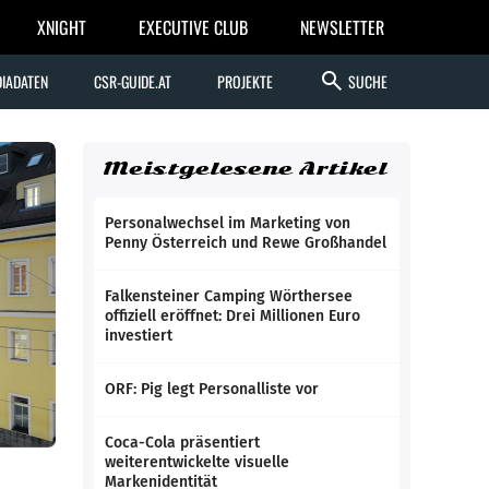
XNIGHT
EXECUTIVE CLUB
NEWSLETTER
search
IADATEN
CSR-GUIDE.AT
PROJEKTE
SUCHE
Meistgelesene Artikel
Personalwechsel im Marketing von
Penny Österreich und Rewe Großhandel
Falkensteiner Camping Wörthersee
offiziell eröffnet: Drei Millionen Euro
investiert
ORF: Pig legt Personalliste vor
Coca-Cola präsentiert
weiterentwickelte visuelle
Markenidentität