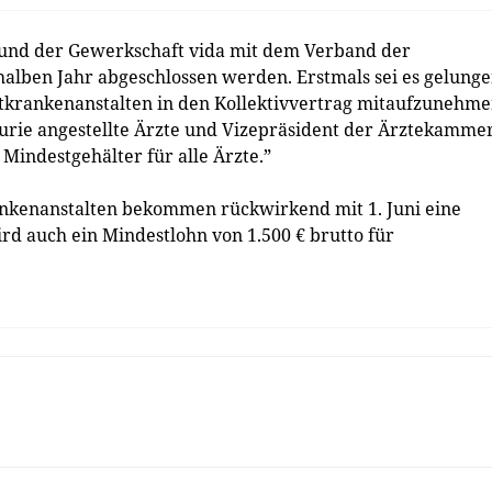
nd der Gewerkschaft vida mit dem Verband der
alben Jahr abgeschlossen werden. Erstmals sei es gelunge
utkrankenanstalten in den Kollektivvertrag mitaufzunehme
rie angestellte Ärzte und Vizepräsident der Ärztekamme
 Mindestgehälter für alle Ärzte.”
rankenanstalten bekommen rückwirkend mit 1. Juni eine
 auch ein Mindestlohn von 1.500 € brutto für