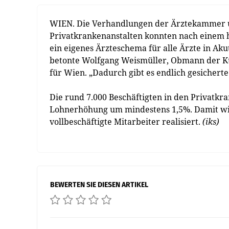
WIEN. Die Verhandlungen der Ärztekammer u
Privatkrankenanstalten konnten nach einem h
ein eigenes Ärzteschema für alle Ärzte in Ak
betonte Wolfgang Weismüller, Obmann der Ku
für Wien. „Dadurch gibt es endlich gesicherte
Die rund 7.000 Beschäftigten in den Privatk
Lohnerhöhung um mindestens 1,5%. Damit wird
vollbeschäftigte Mitarbeiter realisiert.
(iks)
BEWERTEN SIE DIESEN ARTIKEL