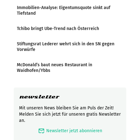
Immobilien-Analyse: Eigentumsquote sinkt auf
Tiefstand
Tchibo bringt Ube-Trend nach Österreich
Stiftungsrat Lederer wehrt sich in den SN gegen
Vorwürfe
McDonald’s baut neues Restaurant in
Waidhofen/Ybbs
newsletter
Mit unseren News bleiben Sie am Puls der Zeit!
Melden Sie sich jetzt für unseren gratis Newsletter
an.
mark_email_read
Newsletter jetzt abonnieren