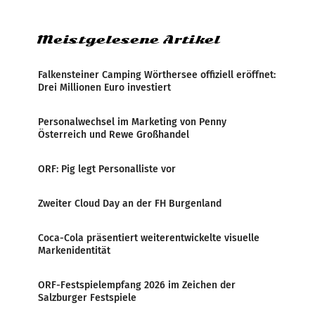
Zensur bei der Agentur während der Zeit
Meistgelesene Artikel
Falkensteiner Camping Wörthersee offiziell eröffnet:
Drei Millionen Euro investiert
Personalwechsel im Marketing von Penny
Österreich und Rewe Großhandel
ORF: Pig legt Personalliste vor
Zweiter Cloud Day an der FH Burgenland
Coca-Cola präsentiert weiterentwickelte visuelle
Markenidentität
ORF-Festspielempfang 2026 im Zeichen der
Salzburger Festspiele