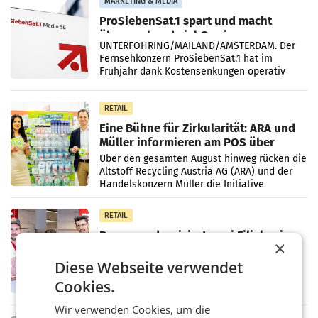
MARKETING & MEDIA
ProSiebenSat.1 spart und macht
überraschend viel Gewinn
UNTERFÖHRING/MAILAND/AMSTERDAM. Der
Fernsehkonzern ProSiebenSat.1 hat im
Frühjahr dank Kostensenkungen operativ
wieder Gewinn gemacht und die
Markterwartung deutlich übertroffen.
RETAIL
Eine Bühne für Zirkularität: ARA und
Müller informieren am POS über
Kreislauffähigkeit
Über den gesamten August hinweg rücken die
Altstoff Recycling Austria AG (ARA) und der
Handelskonzern Müller die Initiative
„Kreislauf-Helden“ in allen österreichischen
Müller-Filialen
RETAIL
Penny modernisiert zwei Filialen in
×
Ober- und Niederösterreich
WIENER NEUDORF. – Im Rahmen einer
Diese Webseite verwendet
laufenden Modernisierungsoffensive
Cookies.
erneuert Penny zwei Filialen in Nieder- und
Oberösterreich. Die beiden Standorte liegen
Wir verwenden Cookies, um die
in Haag sowie im rund