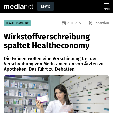
menu
NEWS
Menü
event
draw
23.09.2022
Redaktion
HEALTH ECONOMY
Wirkstoffverschreibung
spaltet Healtheconomy
Die Grünen wollen eine Verschiebung bei der
Verschreibung von Medikamenten von Ärzten zu
Apotheken. Das führt zu Debatten.