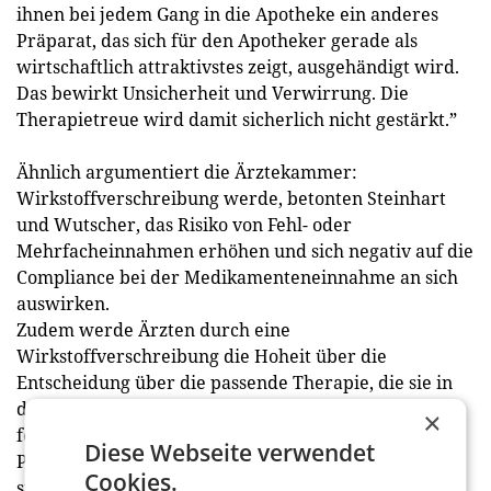
ihnen bei jedem Gang in die Apotheke ein anderes
Präparat, das sich für den Apotheker gerade als
wirtschaftlich attraktivstes zeigt, ausgehändigt wird.
Das bewirkt Unsicherheit und Verwirrung. Die
Therapietreue wird damit sicherlich nicht gestärkt.”
Ähnlich argumentiert die Ärztekammer:
Wirkstoffverschreibung werde, betonten Steinhart
und Wutscher, das Risiko von Fehl- oder
Mehrfacheinnahmen erhöhen und sich negativ auf die
Compliance bei der Medikamenteneinnahme an sich
auswirken.
Zudem werde Ärzten durch eine
Wirkstoffverschreibung die Hoheit über die
Entscheidung über die passende Therapie, die sie in
der Regel in Abstimmung mit ihren Patienten
×
festlegen, entzogen. „Immer sprechen alle davon, die
Diese Webseite verwendet
Patientinnen und Patienten in den Mittelpunkt zu
Cookies.
stellen”, ist Herzog überzeugt. Ob sich die