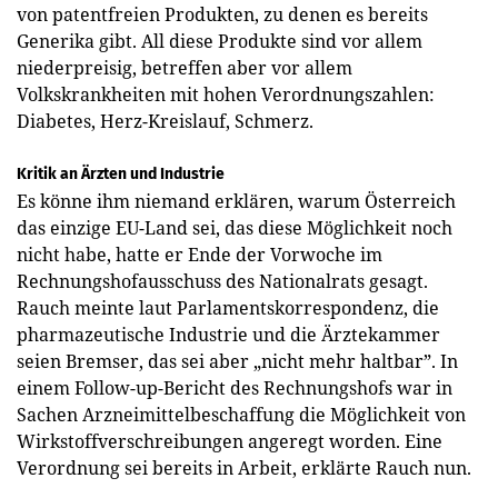
von patentfreien Produkten, zu denen es bereits
Generika gibt. All diese Produkte sind vor allem
niederpreisig, betreffen aber vor allem
Volkskrankheiten mit hohen Verordnungszahlen:
Diabetes, Herz-Kreislauf, Schmerz.
Kritik an Ärzten und Industrie
Es könne ihm niemand erklären, warum Österreich
das einzige EU-Land sei, das diese Möglichkeit noch
nicht habe, hatte er Ende der Vorwoche im
Rechnungshofausschuss des Nationalrats gesagt.
Rauch meinte laut Parlamentskorrespondenz, die
pharmazeutische Indus­trie und die Ärztekammer
seien Bremser, das sei aber „nicht mehr haltbar”. In
einem Follow-up-Bericht des Rechnungshofs war in
Sachen Arzneimittelbeschaffung die Möglichkeit von
Wirkstoffverschreibungen angeregt worden. Eine
Verordnung sei bereits in Arbeit, erklärte Rauch nun.