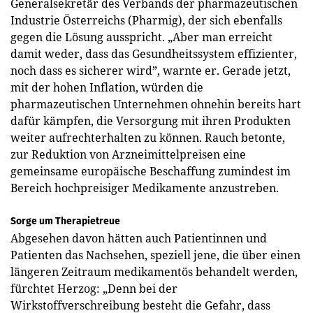
Generalsekretär des Verbands der pharmazeutischen
Industrie Österreichs (Pharmig), der sich ebenfalls
gegen die Lösung ausspricht. „Aber man erreicht
damit weder, dass das Gesundheitssystem effizienter,
noch dass es sicherer wird”, warnte er. Gerade jetzt,
mit der hohen Inflation, würden die
pharmazeutischen Unternehmen ohnehin bereits hart
dafür kämpfen, die Versorgung mit ihren Produkten
weiter aufrechterhalten zu können. Rauch betonte,
zur Reduktion von Arzneimittelpreisen eine
gemeinsame europäische Beschaffung zumindest im
Bereich hochpreisiger Medikamente anzustreben.
Sorge um Therapietreue
Abgesehen davon hätten auch Patientinnen und
Patienten das Nachsehen, speziell jene, die über einen
längeren Zeitraum medikamentös behandelt werden,
fürchtet Herzog: „Denn bei der
Wirkstoffverschreibung besteht die Gefahr, dass